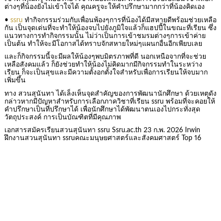
ต่างๆที่น้องยังไม่เข้าใจได้ คุณครูจะให้คำปรึกษามากกว่าที่น้องคิดเอง
•
ssru
ทำกิจกรรมร่วมกับเพื่อนพ้องๆการที่น้องได้มีสหายดีพร้อมช่วยเหลือ
กัน เป็นจุดเด่นที่จะทำให้น้องจบไปยังภูมิใจแล้วก็แฮปปี้ในขณะที่เรียน ซึ่ง
แนวทางการทำกิจกรรมนั้น ไม่ว่าเป็นการเข้าชมรมต่างๆการเข้าค่าย
เป็นต้น ทำให้จะมีโอกาสได้ทราบจักสหายใหม่ๆแผนกอื่นอีกเพียบเลย
และก็กิจกรรมนี้จะมีผลให้น้องๆพบมิตรภาพที่ดี นอกเหนือจากที่จะช่วย
เหลือสังคมแล้ว ก็ยังช่วยทำให้น้องไม่คิดมากมีกิจกรรมทำในระหว่าง
เรียน ก็จะเป็นสุขและมีความตั้งอกตั้งใจสำหรับเพื่อการเรียนให้จบมาก
เพิ่มขึ้น
ทาง สวนสุนันทา ได้เล็งเห็นจุดสำคัญของการพัฒนานักศึกษา ด้วยเหตุดัง
กล่าวหากมีปัญหาสำหรับการเลือกภาควิชาที่เรียน ssru พร้อมที่จะคอยให้
คำปรึกษาเป็นที่ปรึกษาได้ เพื่อนักศึกษาได้พัฒนาตนเองไปกระทั่งสุด
วัตถุประสงค์ การเป็นบัณฑิตที่มีคุณภาพ
เอกสารสมัครเรียนสวนสุนันทา ssru Ssru.ac.th 23 ก.พ. 2026 Irwin
ฝึกงานสวนสุนันทา ssruคณะมนุษยศาสตร์และสังคมศาสตร์ Top 16