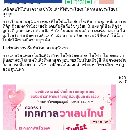
เคล็ดลับให้ได้ทำความเข้าใจแล้วก็ใช้ประโยชน์ให้กำเนิดประโยชน์
สูงสุด
การเรียน สวนสุนันทา คณะที่ไม่ใช่ไม่ได้เกิดเรื่องที่น่าขนลุกเหมือนอย่าง
ที่คิด ด้วยเหตุว่าน้องๆยังไม่เคยสัมผัสกับวิชาเรียนในแผนกที่น้องคิดว่า
ถูกใจที่สุดมาก่อน แต่ว่าเมื่อเข้าไปในแผนกนั้นแล้ว บางครั้งอาจจะไม่ได้
ถูกใจจริง กำเนิดความลังเล กำเนิดความเครียด กรรมวิธีที่จะทำให้น้องๆ
ไปต่อได้อย่างมีความสุข คือ
1.อย่ากลัวการเริ่มต้นใหม่ สวนสุนันทา
การเล่าเรียนคณะในฝันที่รังเกียจ ไม่ใช่เรื่องแปลก ไม่ใช่ว่าไม่เก่งแต่ว่า
น้องอาจจะไม่ถนัดในสิ่งที่หลักสูตรสอน พอเรียนไปแล้วรู้สึกไม่ตรงดวงใจ
ก็สามารถที่จะย้ายภาควิชา เปลี่ยนได้ตลอดสำหรับมหาวิทยาลัยราชภัฏ
สวนสุนันทา
พวก
เรามี