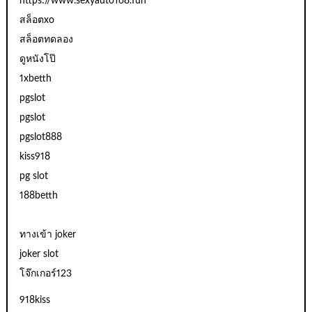
https://www.sexyauto168.fun
สล็อตxo
สล็อตทดลอง
ดูหนังโป๊
1xbetth
pgslot
pgslot
pgslot888
kiss918
pg slot
188betth
ทางเข้า joker
joker slot
โจ๊กเกอร์123
918kiss