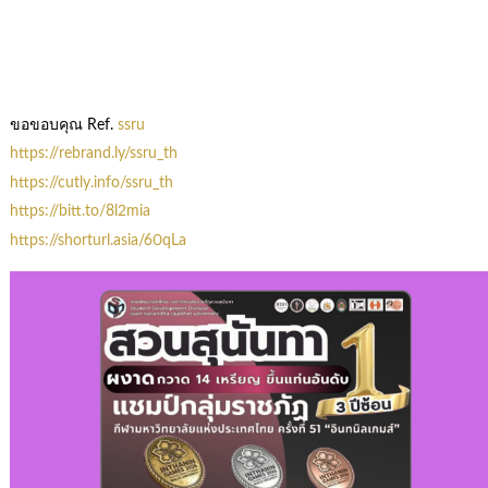
ขอขอบคุณ Ref.
ssru
https://rebrand.ly/ssru_th
https://cutly.info/ssru_th
https://bitt.to/8l2mia
https://shorturl.asia/60qLa