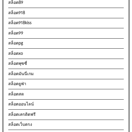
สล็อต89
สล็อต918
สล็อต918kiss
สล็อต99
สล็อตpg
สล็อตxo
สล็อตพุซซี่
สล็อตมันนี่เกม
สล็อตยูฟ่า
สล็อตสด
สล็อตออนไลน์
สล็อตเครดิตฟรี
สล็อตเว็บตรง