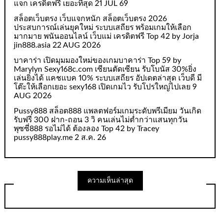
แจก เครดิตฟรี เยอะที่สุด 21 JUL 69
สล็อตเว็บตรง เว็บแจกหนัก สล็อตเว็บตรง 2026
ประสบการณ์เล่นยุคใหม่ ระบบเสถียร พร้อมเกมให้เลือก
มากมาย พนันออนไลน์ เว็บแม่ เครดิตฟรี Top 42 by Jorja
jin888.asia 22 AUG 2026
บาคาร่า เปิดมุมมองใหม่ของเกมบาคาร่า Top 59 by
Marylyn Sexy168c.com เซียนตัดเซียน รับโบนัส 30%ยิ่ง
เล่นยิ่งได้ แคชแบค 10% ระบบเสถียร อัปเดตล่าสุด เว็บดี มี
โต๊ะให้เลือกเยอะ sexy168 เปิดเกมไว รับโปรใหญ่ไปเลย 9
AUG 2026
Pussy888 สล็อต888 แพลตฟอร์มเกมระดับพรีเมียม วันเกิด
รับฟรี 300 ฝาก-ถอน 3 วิ คนเล่นไม่ต่ำกว่าแสนทุกวัน
พุซซี่888 รอไม่ได้ ต้องลอง Top 42 by Tracey
pussy888play.me 2 ส.ค. 26
ความเห็นล่าสุด