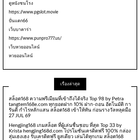
ดูหนังชนโรง
https://www.pgslot.movie
ปั่นแตก66
เว็บบาคาร่า
https://www.punpro777.us/
เว็บหวยออนไลน์
หวยออนไลน์
เรื่องล่าสุด
สล็อต168 ความพรีเมียมที่เข้าถึงได้จริง Top 98 by Petra
tangtem168e.com ทุกยอดฝาก 10% ฝาก-ถอน อัตโนมัติ กา
รันตี กำไรหลักแสน สล็อต168 เข้าให้ทัน ก่อนรางวัลหลุดมือ
27 JUL 69
Hengjing168 เกมสล็อต ที่ผู้เล่นชื่นชอบ ที่สุด Top 33 by
Krista hengjing168d.com โปรโมชั่นเครดิตฟรี 100% กล่อง
สุ่มเฮงเฮง รับเครดิตฟรี ยูสเดียว เล่นได้ทุกเกม สล็อต168