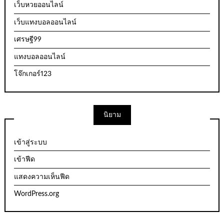
เว็บหวยออนไลน์
เว็บแทงบอลออนไลน์
เศรษฐี99
แทงบอลออนไลน์
โจ๊กเกอร์123
นิยาม
เข้าสู่ระบบ
เข้าฟีด
แสดงความเห็นฟีด
WordPress.org