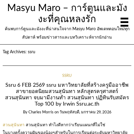
Masyu Maro – การ์ตูนและมัง
งะที่คุณหลงรัก
ค้นพบการ์ตูนและมังงะที่น่าสนใจจาก Masyu Maro อัพเดทตอนใหม่ทุก
สัปดาห์ พร้อมข่าวสารและบทวิเคราะห์จากนักอ่าน
Tag Archives:
ssru
SSRU
Ssru 6 FEB 2569 ssru มหาวิทยาลัยที่สร้างครูมืออาชีพ
สาขายอดนิยมสวนสุนันทา หลักสูตรครุศาสตร์
สวนสุนันทา จบมามีงานทำ สวนสุนันทา ปฏิทินรับสมัคร
Top 100 by Irwin Ssru.ac.th
By
Charles Morris
on
วันพฤหัสบดี, มกราคม 29, 2026
สวนสุนันทา
สวนสุนันทา ทำไงดีหากว่าเรียนแผนกที่ไม่ใช่
ในบางครั้งความฝันของน้องๆสำหรับในการเรียนต่อระดับมหาวิทยาลัย