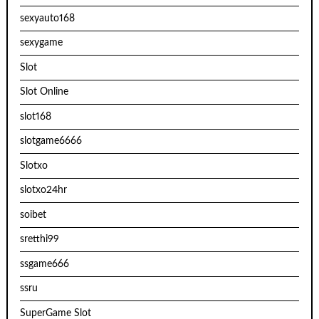
sexyauto168
sexygame
Slot
Slot Online
slot168
slotgame6666
Slotxo
slotxo24hr
soibet
sretthi99
ssgame666
ssru
SuperGame Slot