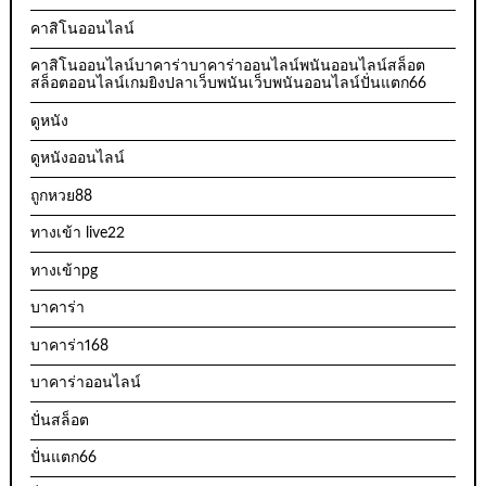
คาสิโนออนไลน์
คาสิโนออนไลน์บาคาร่าบาคาร่าออนไลน์พนันออนไลน์สล็อต
สล็อตออนไลน์เกมยิงปลาเว็บพนันเว็บพนันออนไลน์ปั่นแตก66
ดูหนัง
ดูหนังออนไลน์
ถูกหวย88
ทางเข้า live22
ทางเข้าpg
บาคาร่า
บาคาร่า168
บาคาร่าออนไลน์
ปั่นสล็อต
ปั่นแตก66