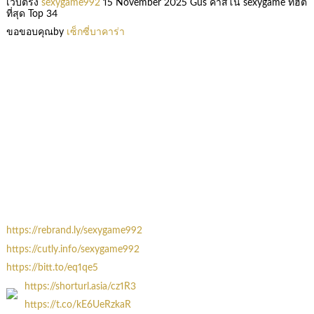
เว็บตรง
sexygame992
15 November 2025 Gus คาสิโน sexygame ที่ฮิต
ที่สุด Top 34
ขอขอบคุณby
เซ็กซี่บาคาร่า
https://rebrand.ly/sexygame992
https://cutly.info/sexygame992
https://bitt.to/eq1qe5
https://shorturl.asia/cz1R3
https://t.co/kE6UeRzkaR