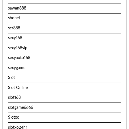
sawan888
sbobet
scr888
sexy168
sexy168vip
sexyauto168
sexygame
Slot
Slot Online
slot168
slotgame6666
Slotxo
slotxo24hr