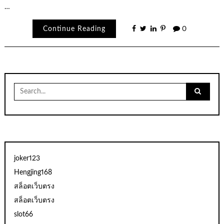
…
Continue Reading
0
Search
for:
joker123
Hengjing168
สล็อตเว็บตรง
สล็อตเว็บตรง
slot66