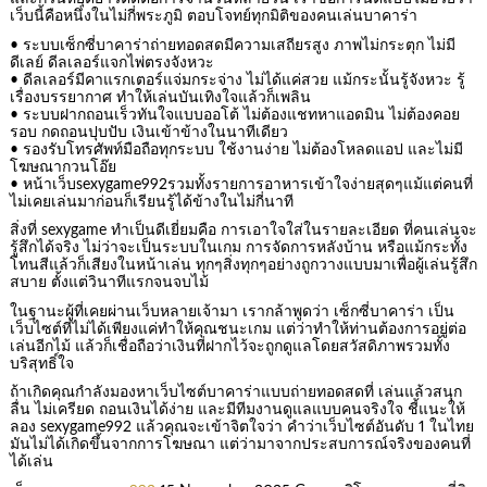
เว็บนี้คือหนึ่งในไม่กี่พระภูมิ ตอบโจทย์ทุกมิติของคนเล่นบาคาร่า
• ระบบเซ็กซี่บาคาร่าถ่ายทอดสดมีความเสถียรสูง ภาพไม่กระตุก ไม่มี
ดีเลย์ ดีลเลอร์แจกไพ่ตรงจังหวะ
• ดีลเลอร์มีคาแรกเตอร์แจ่มกระจ่าง ไม่ได้แค่สวย แม้กระนั้นรู้จังหวะ รู้
เรื่องบรรยากาศ ทำให้เล่นบันเทิงใจแล้วก็เพลิน
• ระบบฝากถอนเร็วทันใจแบบออโต้ ไม่ต้องแชทหาแอดมิน ไม่ต้องคอย
รอบ กดถอนปุบปับ เงินเข้าข้างในนาทีเดียว
• รองรับโทรศัพท์มือถือทุกระบบ ใช้งานง่าย ไม่ต้องโหลดแอป และไม่มี
โฆษณากวนโอ๊ย
• หน้าเว็บsexygame992รวมทั้งรายการอาหารเข้าใจง่ายสุดๆแม้แต่คนที่
ไม่เคยเล่นมาก่อนก็เรียนรู้ได้ข้างในไม่กี่นาที
สิ่งที่ sexygame ทำเป็นดีเยี่ยมคือ การเอาใจใส่ในรายละเอียด ที่คนเล่นจะ
รู้สึกได้จริง ไม่ว่าจะเป็นระบบในเกม การจัดการหลังบ้าน หรือแม้กระทั้ง
โทนสีแล้วก็เสียงในหน้าเล่น ทุกๆสิ่งทุกๆอย่างถูกวางแบบมาเพื่อผู้เล่นรู้สึก
สบาย ตั้งแต่วินาทีแรกจนจบไม้
ในฐานะผู้ที่เคยผ่านเว็บหลายเจ้ามา เรากล้าพูดว่า เซ็กซี่บาคาร่า เป็น
เว็บไซต์ที่ไม่ได้เพียงแค่ทำให้คุณชนะเกม แต่ว่าทำให้ท่านต้องการอยู่ต่อ
เล่นอีกไม้ แล้วก็เชื่อถือว่าเงินที่ฝากไว้จะถูกดูแลโดยสวัสดิภาพรวมทั้ง
บริสุทธิ์ใจ
ถ้าเกิดคุณกำลังมองหาเว็บไซต์บาคาร่าแบบถ่ายทอดสดที่ เล่นแล้วสนุก
ลื่น ไม่เครียด ถอนเงินได้ง่าย และมีทีมงานดูแลแบบคนจริงใจ ชี้แนะให้
ลอง sexygame992 แล้วคุณจะเข้าจิตใจว่า คำว่าเว็บไซต์อันดับ 1 ในไทย
มันไม่ได้เกิดขึ้นจากการโฆษณา แต่ว่ามาจากประสบการณ์จริงของคนที่
ได้เล่น