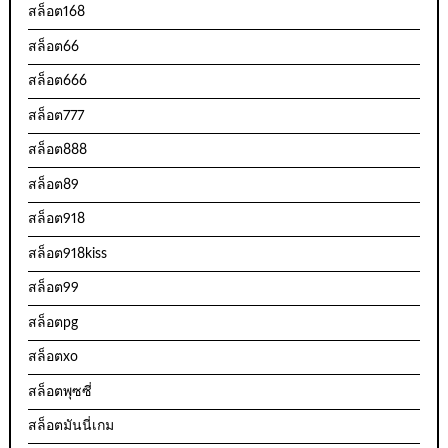
สล็อต168
สล็อต66
สล็อต666
สล็อต777
สล็อต888
สล็อต89
สล็อต918
สล็อต918kiss
สล็อต99
สล็อตpg
สล็อตxo
สล็อตพุซซี่
สล็อตมันนี่เกม