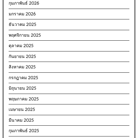
กุมภาพันธ์ 2026
มกราคม 2026
ธันวาคม 2025
พฤศจิกายน 2025
ตุลาคม 2025
กันยายน 2025
สิงหาคม 2025
กรกฎาคม 2025
มิถุนายน 2025
พฤษภาคม 2025
เมษายน 2025
มีนาคม 2025
กุมภาพันธ์ 2025