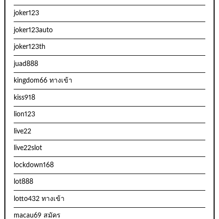
joker123
joker123auto
joker123th
juad888
kingdom66 ทางเข้า
kiss918
lion123
live22
live22slot
lockdown168
lot888
lotto432 ทางเข้า
macau69 สมัคร