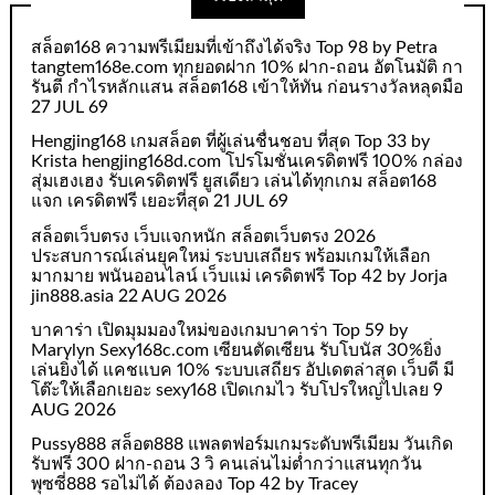
สล็อต168 ความพรีเมียมที่เข้าถึงได้จริง Top 98 by Petra
tangtem168e.com ทุกยอดฝาก 10% ฝาก-ถอน อัตโนมัติ กา
รันตี กำไรหลักแสน สล็อต168 เข้าให้ทัน ก่อนรางวัลหลุดมือ
27 JUL 69
Hengjing168 เกมสล็อต ที่ผู้เล่นชื่นชอบ ที่สุด Top 33 by
Krista hengjing168d.com โปรโมชั่นเครดิตฟรี 100% กล่อง
สุ่มเฮงเฮง รับเครดิตฟรี ยูสเดียว เล่นได้ทุกเกม สล็อต168
แจก เครดิตฟรี เยอะที่สุด 21 JUL 69
สล็อตเว็บตรง เว็บแจกหนัก สล็อตเว็บตรง 2026
ประสบการณ์เล่นยุคใหม่ ระบบเสถียร พร้อมเกมให้เลือก
มากมาย พนันออนไลน์ เว็บแม่ เครดิตฟรี Top 42 by Jorja
jin888.asia 22 AUG 2026
บาคาร่า เปิดมุมมองใหม่ของเกมบาคาร่า Top 59 by
Marylyn Sexy168c.com เซียนตัดเซียน รับโบนัส 30%ยิ่ง
เล่นยิ่งได้ แคชแบค 10% ระบบเสถียร อัปเดตล่าสุด เว็บดี มี
โต๊ะให้เลือกเยอะ sexy168 เปิดเกมไว รับโปรใหญ่ไปเลย 9
AUG 2026
Pussy888 สล็อต888 แพลตฟอร์มเกมระดับพรีเมียม วันเกิด
รับฟรี 300 ฝาก-ถอน 3 วิ คนเล่นไม่ต่ำกว่าแสนทุกวัน
พุซซี่888 รอไม่ได้ ต้องลอง Top 42 by Tracey