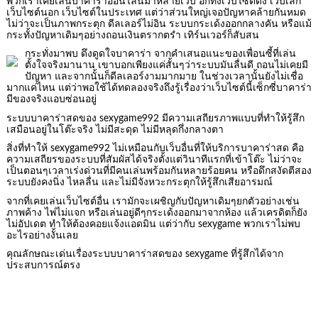
พวกเราเคยเล่นบาคาร่าออนไลน์มาหลายเว็บ อีกทั้งเว็บไซต์ดัง เว็บเล็ก
เว็บไซต์นอก เว็บไซต์ในประเทศ แต่ว่าส่วนใหญ่เจอปัญหาคล้ายกันหมด
ไม่ว่าจะเป็นภาพกระตุก ดีลเลอร์ไม่อิน ระบบกระเด้งออกกลางคัน หรือแม้
กระทั้งปัญหาเดิมๆอย่างถอนเงินตรากตรำ เทิร์นเวอร์ก็สับสน
กระทั่งมาพบ ดึงดูดใจบาคาร่า จากคำเสนอแนะของเพื่อนซี้ที่เล่น
ตั้งใจจริงมานาน เขาบอกเพียงแค่สั้นๆว่าระบบมันลื่นดี ถอนไม่เคยมี
ปัญหา และจากนั้นก็ดีลเลอร์งามมากมาย ในช่วงเวลานั้นยังไม่เชื่อ
มากแค่ไหน แต่ว่าพอใช้ได้ทดลองจริงถึงรู้เรื่องว่าเว็บไซต์นี้เซ็กซี่บาคาร่า
มีของจริงแอบซ่อนอยู่
ระบบบาคาร่าสดของ sexygame992 มีความเสถียรภาพแบบที่ทำให้รู้สึก
เสมือนอยู่ในโต๊ะจริง ไม่มีสะดุด ไม่มีหลุดกึ่งกลางตา
สิ่งที่ทำให้ sexygame992 ไม่เหมือนกับเว็บอื่นที่ให้บริการบาคาร่าสด คือ
ความเสถียรของระบบที่สัมผัสได้จริงตั้งแต่วินาทีแรกที่เข้าโต๊ะ ไม่ว่าจะ
เป็นตอนๆเวลาเร่งด่วนที่มีคนเล่นพร้อมกันหลายร้อยคน หรือดึกสงัดตีสอง
ระบบยังคงนิ่ง ไหลลื่น และไม่มีจังหวะกระตุกให้รู้สึกเสียอารมณ์
จากที่เคยเล่นเว็บไซต์อื่น เรามักจะเผชิญกับปัญหาเดิมๆยกตัวอย่างเช่น
ภาพค้าง ไพ่ไม่แจก หรือเล่นอยู่ดีๆกระเด้งออกมาจากห้อง แล้วเครดิตก็ยัง
ไม่อัปเดต ทำให้ต้องคอยแจ้งแอดมิน แต่ว่ากับ sexygame พวกเราไม่พบ
อะไรอย่างงั้นเลย
คุณลักษณะเด่นเรื่องระบบบาคาร่าสดของ sexygame ที่รู้สึกได้จาก
ประสบการณ์ตรง