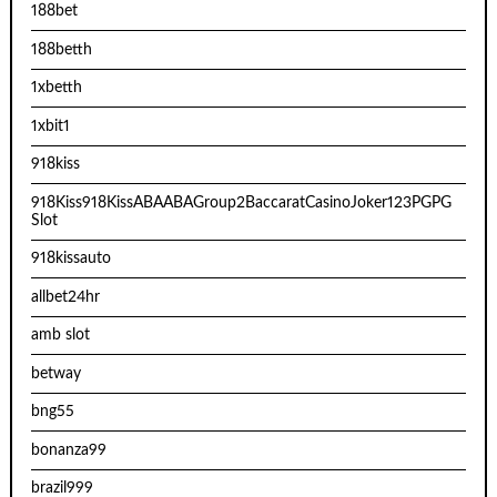
188bet
188betth
1xbetth
1xbit1
918kiss
918Kiss918KissABAABAGroup2BaccaratCasinoJoker123PGPG
Slot
918kissauto
allbet24hr
amb slot
betway
bng55
bonanza99
brazil999