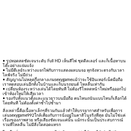
• รูปทอดสดชัดเจนระดับ Full HD เห็นสีไพ่ ชุดดีลเลอร์ และก็เนื้อหาบน
โต๊ะอย่างแจ่มแจ้ง
• ไม่มีดีเลย์ระหว่างแจกไพ่กับการแสดงผลบนจอ ทุกจังหวะตรงกับเวลา
ไลฟ์จริง ไม่มีถ่วง
• สัญญาณไม่หลุดกึ่งกลางเกมsexygameแม้ว่าจะใช้อินเทอร์เน็ตมือถือ
เราทดสอบเล่นอีกทั้งในบ้านและก็บนรถยนต์ ไหลลื่นเท่ากัน
• เปลี่ยนห้องระหว่างเล่นได้โดยทันที ไม่ต้องรีโหลดหน้าใหม่หรือออกไป
เข้าห้องใหม่ให้เสียเวลา
• รองรับทั้งแนวตั้งและแนวยาวบนมือถือ คนไหนถนันแบบไหนก็เลือกได้
โดยทันที ไม่ต้องตั้งค่าซ้ำไปซ้ำมา
สิ่งเหล่านี้คือเนื้อหาเล็กๆที่รวมกันแล้วทำให้บรรยากาศสำหรับเพื่อการ
เล่นsexygame992ใกล้เคียงกับการนั่งอยู่ในคาสิโนจริงที่สุด มันไม่ใช่แค่
เรื่องของภาพสวย หรือเสียงชัดเจนแค่นั้น แม้กระนั้นเป็นประสบการณ์
รวมที่ไหลลื่น ไม่มีสิ่งใดสอดแทรก