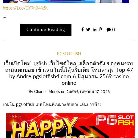
https://t.co/0Y7n94ikSt
…
Continue Reading
0
PGSLOTFISH
เว็บเปิดใหม่ pgfish เว็บไซต์ใหญ่ สล็อตตัวตึง ของคนชอบ
เกมแตกบ่อย เข้าเล่นวันนี้มีลุ้นรับเต็ม ใหม่ล่าสุด Top 47
by Andre pgslotfish4.com 6 มิถุนายน 2569 casino
online
By
Charles Morris
on
วันศุกร์, เมษายน 17, 2026
เกมใน pgslotfish แบบไหนที่เหมาะกับสายเล่นยาวบ้าง