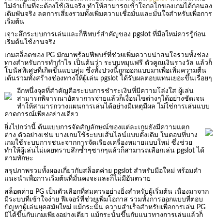
ไม่จำเป็นที่จะต้องใช้เงินจริง ทำให้สามารถเข้าใจกลไกของเกมได้ก่อนลง
เดิมพันจริง ลดการเสี่ยงรวมทั้งเพิ่มความเชื่อมั่นและมั่นใจสำหรับเพื่อการ
เริ่มต้น
เจาะลึกระบบการเล่นและก็ฟีพบร์สำคัญของ pgslot ที่มือใหม่ควรรู้ก่อน
เริ่มต้นใช้งานจริง
เกมสล็อตของ PG มักมาพร้อมฟีพบร์ที่ช่วยเพิ่มความน่าสนใจรวมทั้งช่อง
ทางสำหรับการทำกำไร เป็นต้นว่า ระบบหมุนฟรี ตัวคูณเงินรางวัล แล้วก็
โบนัสพิเศษที่เกิดขึ้นแบบสุ่ม ซึ่งทั้งปวงนี้ถูกออกแบบมาเพื่อเพิ่มความตื่น
เต้นรวมทั้งสร้างช่องทางให้ผู้เล่น pgslot ได้รับผลตอบแทนเยอะขึ้นเรื่อยๆ
อีกหนึ่งจุดที่สำคัญคือระบบการชำระเงินที่มีความโล่งใส ผู้เล่น
สามารถพิจารณาอัตราการจ่ายแล้วก็เงื่อนไขต่างๆได้อย่างชัดเจน
ทำให้สามารถวางแผนการเล่นได้อย่างมีเหตุมีผล ไม่ใช่การเล่นแบบ
คาดการณ์เพียงอย่างเดียว
ยิ่งไปกว่านี้ ต้นแบบการจัดสัญลักษณ์ของแต่ละเกมยังมีความแตก
ต่าง ตัวอย่างเช่น บางเกมใช้ระบบเส้นไลน์แบบดั้งเดิม ในตอนที่บาง
เกมใช้ระบบการชนะจากการจัดเรียงเครื่องหมายแบบใหม่ ซึ่งช่วย
ทำให้ผู้เล่นไม่เคยทราบสึกซ้ำๆซากๆแล้วก็สามารถเลือกเล่น pgslot ได้
ตามทักษะ
สรุปภาพรวมทั้งผองเกี่ยวกับสล็อตค่าย pgslot สำหรับมือใหม่ พร้อมคำ
แนะนำเพื่อการเริ่มต้นที่มั่นคงจะและก็ไม่มีอันตราย
สล็อตค่าย PG เป็นตัวเลือกที่สมควรอย่างยิ่งสำหรับผู้เริ่มต้น เนื่องมาจาก
มีระบบที่เข้าใจง่าย ฟีเจอร์ที่ช่วยเพิ่มโอกาส รวมทั้งการออกแบบที่ตอบ
ปัญหาผู้เล่นยุคสมัยใหม่ แม้กระนั้น ความสำเร็จสำหรับเพื่อการเล่น PG
มิได้ขึ้นกับเกมเพียงอย่างเดียว แม้กระนั้นขึ้นกับแนวทางการเล่นแล้วก็