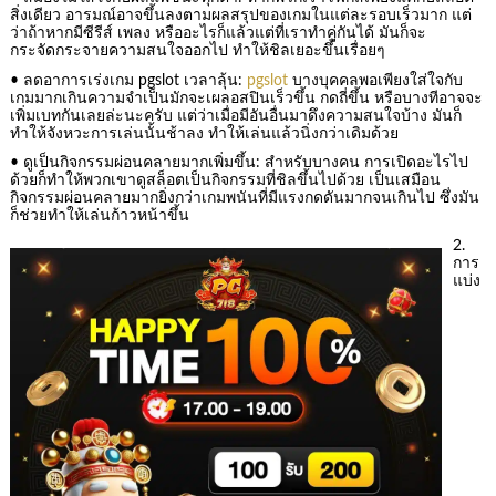
สิ่งเดียว อารมณ์อาจขึ้นลงตามผลสรุปของเกมในแต่ละรอบเร็วมาก แต่
ว่าถ้าหากมีซีรีส์ เพลง หรืออะไรก็แล้วแต่ที่เราทำคู่กันได้ มันก็จะ
กระจัดกระจายความสนใจออกไป ทำให้ชิลเยอะขึ้นเรื่อยๆ
• ลดอาการเร่งเกม pgslot เวลาลุ้น:
pgslot
บางบุคคลพอเพียงใส่ใจกับ
เกมมากเกินความจำเป็นมักจะเผลอสปินเร็วขึ้น กดถี่ขึ้น หรือบางทีอาจจะ
เพิ่มเบทกันเลยล่ะนะครับ แต่ว่าเมื่อมีอันอื่นมาดึงความสนใจบ้าง มันก็
ทำให้จังหวะการเล่นนั้นช้าลง ทำให้เล่นแล้วนิ่งกว่าเดิมด้วย
• ดูเป็นกิจกรรมผ่อนคลายมากเพิ่มขึ้น: สำหรับบางคน การเปิดอะไรไป
ด้วยก็ทำให้พวกเขาดูสล็อตเป็นกิจกรรมที่ชิลขึ้นไปด้วย เป็นเสมือน
กิจกรรมผ่อนคลายมากยิ่งกว่าเกมพนันที่มีแรงกดดันมากจนเกินไป ซึ่งมัน
ก็ช่วยทำให้เล่นก้าวหน้าขึ้น
2.
การ
แบ่ง