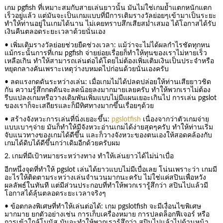
เกม pgfish ที่เหมาะสมกับสายเล่นยาวนั้น มันไม่ใช่เกมย้ำแตกหนักแตก
เร็วอยู่แล้ว แต่มันจะเป็นเกมแบบที่มีการเติมรางวัลย่อยๆเข้ามาเป็นระยะ
ทำให้ท่านอยู่ในเกมได้นาน ไม่เคยทราบสึกเสียสม่ำเสมอ ได้โอกาสได้รับ
เงินคืนตลอดระยะเวลาด้วยนั่นเอง
• เพิ่มเติมรางวัลย่อยช่วยยืดช่วงเวลา: แม้ว่าจะไม่ได้ผลกำไรชัดทุกหน
แม้กระนั้นการที่เกม pgfish จ่ายย่อยเรื่อยก็ทำให้ทุนของเราไม่หายเร็ว
เหลือเกิน ทำให้สามารถเล่นต่อได้โดยไม่ต้องเพิ่มเติมเงินเป็นประจำหรือ
หยุดกลางคันเพราะเหตุว่างบหมดไปก่อนด้วยนั่นเองครับ
• ลดแรงกดดันระหว่างเล่น: เมื่อเกมไม่ได้ปลดปล่อยให้ท่านเสียยาวชิด
กัน ความรู้สึกกดดันจะลดน้อยลงมากมายเลยครับ ทำให้พวกเราไม่ต้อง
รีบแปลงเกมหรือวางเดิมพันเพิ่มแบบไม่มีแผนเยอะเกินไป การเล่น pgslot
ของเราก็จะเสถียรและก็มีทิศทางมากขึ้นเรื่อยๆด้วย
• สร้างจังหวะการเล่นที่นิ่งเยอะขึ้น:
pgslotfish
เนื่องจากว่าตัวเกมจ่าย
แบบเบาๆจ่าย มันก็ทำให้มีจังหวะอ่านเกมได้ง่ายสุดๆครับ ทำให้ท่านเริ่ม
จับแนวทางของเกมได้ดีขึ้น และก็วางจังหวะของตนเองให้สอดคล้องกับ
เกมได้ดิบได้ดีขึ้นกว่าเดิมอีกด้วยครับผม
2. เกมที่มีเป้าหมายระหว่างทาง ทำให้เล่นยาวได้ไม่น่าเบื่อ
อีกหนึ่งจุดที่ทำให้ pgslot เล่นได้ยาวแบบไม่มีเบื่อเลย โน่นเพราะว่า เกมมี
อะไรให้ติดตามระหว่างเล่นจำนวนมากนะครับ ไม่ใช่แค่สปินเพื่อหวัง
ผลลัพธ์ในทันที แต่มีส่วนประกอบที่ทำให้พวกเรารู้สึกว่า สปินไปแล้วมี
โอกาสได้ลุ้นตลอดระยะเวลาจริงๆ
• ข้อตกลงพิเศษที่ทำให้เล่นต่อได้: เกม pgslotfish จะมีเงื่อนไขพิเศษ
มากมาย ยกตัวอย่างเช่น การเก็บเครื่องหมาย การปลดล็อกฟีเจอร์ หรือ
การเข้าใกล้โบนัส มันจะทำให้พวกเรารู้สึกว่า สปินไปแล้วไปด้านหน้า