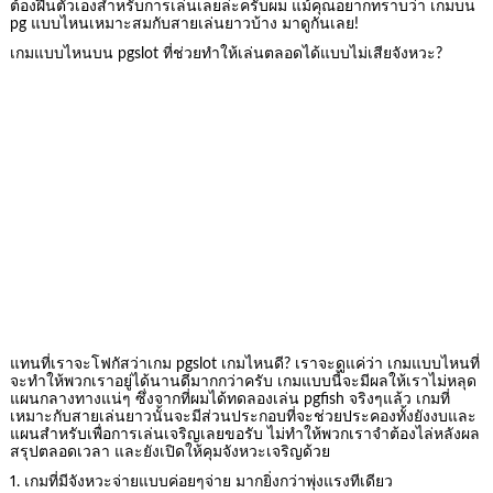
ต้องฝืนตัวเองสำหรับการเล่นเลยล่ะครับผม แม้คุณอยากทราบว่า เกมบน
pg แบบไหนเหมาะสมกับสายเล่นยาวบ้าง มาดูกันเลย!
เกมแบบไหนบน pgslot ที่ช่วยทำให้เล่นตลอดได้แบบไม่เสียจังหวะ?
แทนที่เราจะโฟกัสว่าเกม pgslot เกมไหนดี? เราจะดูแค่ว่า เกมแบบไหนที่
จะทำให้พวกเราอยู่ได้นานดีมากกว่าครับ เกมแบบนี้จะมีผลให้เราไม่หลุด
แผนกลางทางแน่ๆ ซึ่งจากที่ผมได้ทดลองเล่น pgfish จริงๆแล้ว เกมที่
เหมาะกับสายเล่นยาวนั้นจะมีส่วนประกอบที่จะช่วยประคองทั้งยังงบและ
แผนสำหรับเพื่อการเล่นเจริญเลยขอรับ ไม่ทำให้พวกเราจำต้องไล่หลังผล
สรุปตลอดเวลา และยังเปิดให้คุมจังหวะเจริญด้วย
1. เกมที่มีจังหวะจ่ายแบบค่อยๆจ่าย มากยิ่งกว่าพุ่งแรงทีเดียว