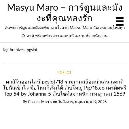
Masyu Maro – การ์ตูนและมัง
งะที่คุณหลงรัก
ค้นพบการ์ตูนและมังงะที่น่าสนใจจาก Masyu Maro อัพเดทตอนใหม่ทุก
สัปดาห์ พร้อมข่าวสารและบทวิเคราะห์จากนักอ่าน
Tag Archives:
pgslot
PGSLOT
คาสิโนออนไลน์ pgslot718 รวมเกมสล็อตน่าเล่น แตกดี
โบนัสเข้าไว มือใหม่ก็เริ่มได้ เว็บใหญ่ Pg718.co เครดิตฟรี
Top 54 by Johanna 5 เว็บไซต์แจกหนัก กรกฎาคม 2569
By
Charles Morris
on
วันอังคาร, พฤษภาคม 19, 2026