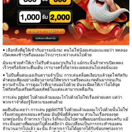
• เลือกสิ่งที่ดูให้เข้ากับอารมณ์เกม: คนไม่ใช่น้อยเสนอแนะผมว่า ทดลอง
เปิดเพลงช้าๆหรือมองอะไรเบาๆระหว่างเล่นไปด้วย
มันจะช่วยทำให้เราไม่รีบตัวเองมากเกินไป แม้กระนั้นถ้าหากเปิดเพลง
เร็วๆหรือจังหวะตื่นเต้น เราบางครั้งก็อาจจะเผลอเล่นไปเลยนั่นเอง
• ไม่บีบคั้นตนเองเกินความจำเป็น: การเล่นสล็อตเงียบๆแล้วจุดโฟกัสกับ
คำตอบเพียงอย่างเดียวอาจก่อให้พวกเราเครียดและกดดันมากจนเกิน
ความจำเป็น การดูอะไรที่เบาสมองไปด้วย มันจะมีผลให้เราไม่ได้จุด
โฟกัสหรือเครียดกับผลลัพธ์ในแต่ละตามากเหลือเกิน
การเล่น pgslot ไปด้วยแล้วมองอะไรไปด้วยไม่ใช่เรื่องห่วยแตก แต่ว่า
พวกเราจำต้องรู้จังหวะของตนด้วย
ผมยืนยันเลยว่า การเล่น pgslot718 ไปด้วยแล้วมองอะไรไปด้วยนั้นไม่ใช่
เรื่องห่วยแตกเลยนะครับผม มันมีข้อดีล้นหลาม ส่วนในเรื่องของจุด
บกพร่องนั้น ถ้าหากเราไม่ระวังก็จะเป็นไปตามที่ผมบอกนั่นแหละครับ แม้
กระนั้นอย่างที่ผมบอกไปตั้งแต่อีกว่า มันเปลี่ยนเป็นการกระทำของคน
จำนวนมากไปแล้ว ฉะนั้น ถ้าหากเราไม่ได้อยากได้รับข้อบกพร่องจาก