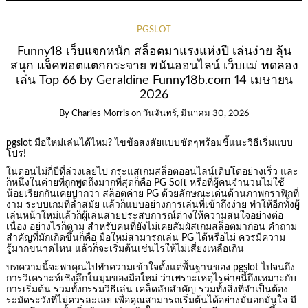
PGSLOT
Funny18 เว็บแจกหนัก สล็อตมาแรงแห่งปี เล่นง่าย ลุ้น
สนุก แจ็คพอตแตกกระจาย พนันออนไลน์ เว็บแม่ ทดลอง
เล่น Top 66 by Geraldine Funny18b.com 14 เมษายน
2026
By
Charles Morris
on
วันจันทร์, มีนาคม 30, 2026
pgslot มือใหม่เล่นได้ไหม? ไขข้อสงสัยแบบชัดๆพร้อมชี้แนะวิธีเริ่มแบบ
โปร!
ในตอนไม่กี่ปีที่ล่วงเลยไป กระแสเกมสล็อตออนไลน์เติบโตอย่างเร็ว และ
ก็หนึ่งในค่ายที่ถูกพูดถึงมากที่สุดก็คือ PG Soft หรือที่ผู้คนจำนวนไม่ใช้
น้อยเรียกกันเคยปากว่า สล็อตค่าย PG ด้วยลักษณะเด่นด้านภาพกราฟิกที่
งาม ระบบเกมที่ล้ำสมัย แล้วก็แบบอย่างการเล่นที่เข้าถึงง่าย ทำให้อีกทั้งผู้
เล่นหน้าใหม่แล้วก็ผู้เล่นสายประสบการณ์ต่างให้ความสนใจอย่างต่อ
เนื่อง อย่างไรก็ตาม สำหรับคนที่ยังไม่เคยสัมผัสเกมสล็อตมาก่อน คำถาม
สำคัญที่มักเกิดขึ้นก็คือ มือใหม่สามารถเล่น PG ได้หรือไม่ ควรมีความ
รู้มากขนาดไหน แล้วก็จะเริ่มต้นเช่นไรให้ไม่เสี่ยงเหลือเกิน
บทความนี้จะพาคุณไปทำความเข้าใจตั้งแต่พื้นฐานของ pgslot ไปจนถึง
การวิเคราะห์เชิงลึกในมุมของมือใหม่ ว่าเพราะเหตุไรค่ายนี้ถึงเหมาะกับ
การเริ่มต้น รวมทั้งกรรมวิธีเล่น เคล็ดลับสำคัญ รวมทั้งสิ่งที่จำเป็นต้อง
ระมัดระวังที่ไม่ควรละเลย เพื่อคุณสามารถเริ่มต้นได้อย่างมั่นอกมั่นใจ มี