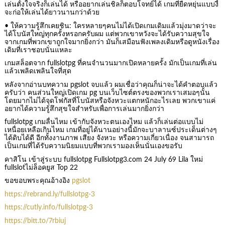
เล่นตั้งใจจริงก็เล่นได้ หรืออยากเล่นชิลก็ตอบโจทย์ได้ เกมที่ยืดหยุ่นแบบงี้
จะก่อให้เล่นได้ยาวนานกว่าด้วย
• ให้ความรู้สึกเคยชิน: ใครหลายๆคนไม่ได้เปิดเกมเดิมแล้วมุ่งมาดว่าจะ
ได้โบนัสใหญ่ทุกครั้งหรอกครับผม แต่พวกเขาหวังจะได้รับความสุขใจ
จากเกมที่พวกเขาถูกใจมากยิ่งกว่า มันก็เสมือนฟังเพลงเดิมหรือดูหนังเรื่อง
เดิมที่เราชอบนั่นแหละ
เกมสล็อตจาก fullslotpg ที่คนจำนวนมากเปิดหลายครั้ง มักเป็นเกมที่เล่น
แล้วเพลิดเพลินใจที่สุด
หลังจากอ่านบทความ pgslot จบแล้ว ผมเชื่อว่าคุณก็น่าจะได้คำตอบแล้ว
ครับว่า คนส่วนใหญ่เปิดเกม pg บนเว็บไซต์ตรงของพวกเราเสมอๆนั้น
โดยมากไม่ได้จุดโฟกัสที่โบนัสหรือจังหวะแตกหนักอะไรเลย พวกเขาแค่
อยากได้ความรู้สึกสุขใจสำหรับเพื่อการเล่นมากยิ่งกว่า
fullslotpg เกมลื่นไหม เข้ากับจังหวะตนเองไหม แล้วก็เล่นต่อแบบไม่
เหนื่อยเหลือเกินไหม เกมที่อยู่ได้นานอย่างนี้มักจะบาลานซ์ประเด็นต่างๆ
ได้ดิบได้ดี อีกทั้งงานภาพ เสียง จังหวะ หรือความเกี่ยวเนื่อง จนสามารถ
เป็นเกมที่ได้รับความนิยมแบบที่พวกเรามองเห็นนั่นเองขอรับ
คาสิโน เข้าสู่ระบบ fullslotpg Fullslotpg3.com 24 July 69 Lila ใหม่
fullslotไม่ล็อคยูส Top 22
ขอขอบพระคุณอ้างอิง
pgslot
https://rebrand.ly/fullslotpg-3
https://cutly.info/fullslotpg-3
https://bitt.to/7rbiuj