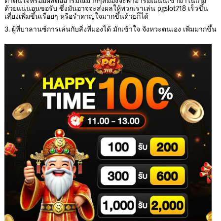
ตาตื่นใจหรือมีผลต่ออารมณ์มากๆสมองจะพาอารมณ์นั้นเข้ามาในเกม
ด้วยแน่นอนขอรับ ซึ่งมันอาจจะส่งผลให้พวกเราเล่น pgslot718 เร็วขึ้น
เสี่ยงเพิ่มขึ้นเรื่อยๆ หรือรำคาญใจมากขึ้นด้วยก็ได้
3. ผู้ที่บาลานซ์การเล่นกับสิ่งที่มองได้ มักเข้าใจ จังหวะตนเอง เพิ่มมากขึ้น