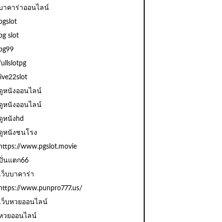
บาคาร่าออนไลน์
pgslot
pg slot
pg99
fullslotpg
live22slot
ดูหนังออนไลน์
ดูหนังออนไลน์
ดูหนังhd
ดูหนังชนโรง
https://www.pgslot.movie
ปั่นแตก66
เว็บบาคาร่า
https://www.punpro777.us/
เว็บหวยออนไลน์
หวยออนไลน์