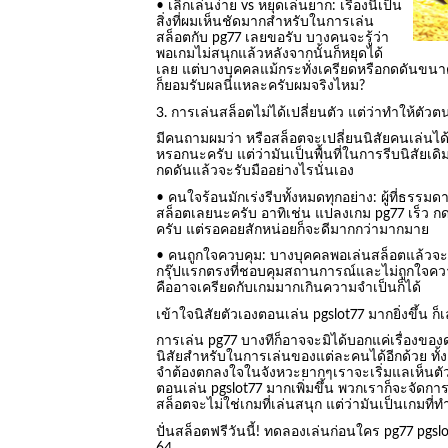
• เลิกเล่นง่าย vs หยุดเล่นยาก: เรื่องนี้เป็น
สิ่งที่ผมเห็นชัดมากสำหรับในการเล่น
สล็อตกับ pg77 เลยขอรับ บางคนจะรู้ว่า
พอเกมไม่สนุกแล้วหลังจากนั้นก็หยุดได้
เลย แต่บางบุคคลแม้กระทั่งเครียดหรือกดดันขนาด
ก็ยอมรับผลนี่แหละครับผมจริงไหม?
3. การเล่นสล็อตไม่ได้เปลี่ยนตัว แต่ว่าทำให้ตัวตน
มีคนถามผมว่า หรือสล็อตจะเปลี่ยนนิสัยคนเล่นได้?
หรอกนะครับ แต่ว่ามันเป็นพื้นที่ในการรีบนิสัยเ
กดดันแล้วจะรับมืออย่างไรนั่นเอง
• คนใจร้อนมักเร่งรีบทั้งหมดทุกอย่าง: ผู้ที่ธ
สล็อตเลยนะครับ อาทิเช่น แปลงเกม pg77 เร็ว กดสปิน
ครับ แต่รอคอยสักหน่อยก็จะดีมากกว่ามากมาย
• คนถูกใจควบคุม: บางบุคคลพอเล่นสล็อตแล้วจะถูก
กรุ๊ปแรกตรงที่ชอบคุมสถานการณ์และไม่ถูกใจความไ
คืออาจเครียดกับเกมมากเกินความจำเป็นก็ได้
เข้าใจนิสัยตัวเองตอนเล่น pgslot77 มากยิ่งขึ้น ก็
การเล่น pg77 บางทีก็อาจจะมิได้บอกแค่เรื่องขอ
นิสัยสำหรับในการเล่นของแต่ละคนได้อีกด้วย ทั้ง
จำต้องตกลงใจในจังหวะยากๆเราจะเริ่มแลเห็นตัว
ตอนเล่น pgslot77 มากเพิ่มขึ้น พวกเราก็จะจัดกา
สล็อตจะไม่ใช่เกมที่เล่นสนุก แต่ว่ามันเป็นเกมที
ปั่นสล็อตฟรีวันนี้! ทดลองเล่นก่อนใคร pg77 pgslo
64