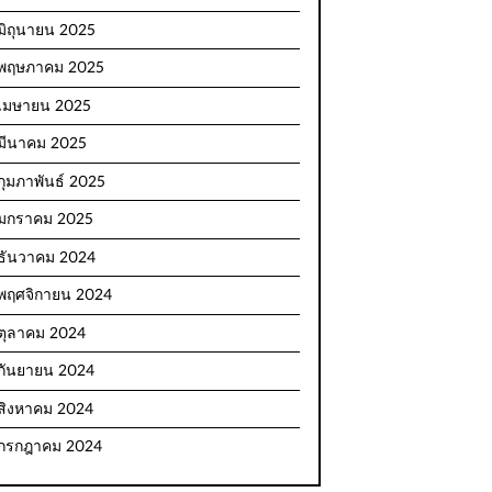
มิถุนายน 2025
พฤษภาคม 2025
เมษายน 2025
มีนาคม 2025
กุมภาพันธ์ 2025
มกราคม 2025
ธันวาคม 2024
พฤศจิกายน 2024
ตุลาคม 2024
กันยายน 2024
สิงหาคม 2024
กรกฎาคม 2024