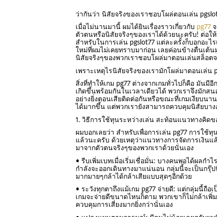
ว่ากันว่า นิสัยจริงของเราชอบโผล่ตอนเล่น pgsl
เมื่อไม่นานมานี้ ผมได้ยินเรื่องราวเกี่ยวกับ
pg77
จ
ตัวตนหรือนิสัยจริงๆของเราได้ด้วยนะครับ! ต่อใ
สำหรับในการเล่น pgslot77 แต่ละครั้งก็บอกอะไรเ
ใหม่ที่ผมไม่เคยทราบมาก่อน เลยค่อนข้างตื่นเต้
นิสัยจริงๆของพวกเราชอบโผล่มาตอนเล่นสล็อตจร
เพราะเหตุไรนิสัยจริงของเรามักโผล่มาตอนเล่น pg7
สิ่งที่ทำให้เกม pg77 ต่างจากเกมทั่วไปก็คือ มัน
เกิดขึ้นพร้อมกันในเวลาเดียวได้ พวกเราจึงมักสนอ
อย่างยิ่งตอนเสียติดต่อกันหรือขณะที่เกมเงียบน
ได้มากขึ้น แต่พวกเรายังสามารถควบคุมนิสัยบางอย
1. วิธีการใช้ทุนระหว่างเล่น สะท้อนแนวทางคิ
ผมบอกเลยว่า สำหรับเพื่อการเล่น pg77 การใช้ทุนระ
แล้วนะครับ ด้วยเหตุว่าแนวทางการจัดการเงินแล้วก
มาจากตัวตนจริงๆของพวกเราด้วยนั่นเอง
• รีบเพิ่มเบทเมื่อเริ่มเชื่อมั่น: บางคนพอได้ผลกำไ
กำลังจะออกเดินทางมาแน่นอน กลุ่มนี้จะเป็นกรุ๊
มากมายๆกล้าได้กล้าเสียแบบสุดๆอีกด้วย
• ระวังทุกตาถึงแม้เกม pg77 จ่ายดี: แต่กลุ่มนี้ถื
เกมจะจ่ายดีขนาดไหนก็ตาม พวกเขาก็ไม่กล้าเพิ่
ควบคุมการเสี่ยงมากยิ่งกว่านั่นเอง