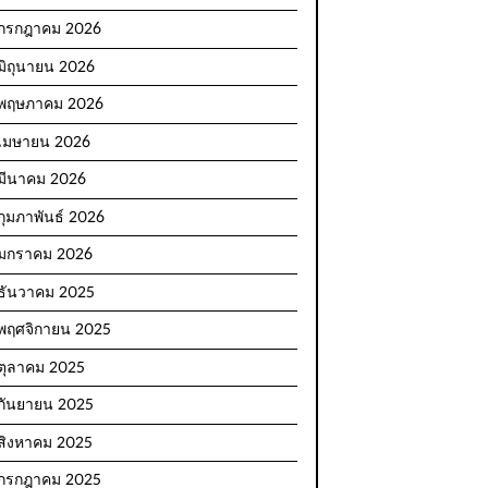
กรกฎาคม 2026
มิถุนายน 2026
พฤษภาคม 2026
เมษายน 2026
มีนาคม 2026
กุมภาพันธ์ 2026
มกราคม 2026
ธันวาคม 2025
พฤศจิกายน 2025
ตุลาคม 2025
กันยายน 2025
สิงหาคม 2025
กรกฎาคม 2025