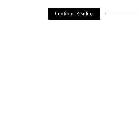
Continue Reading