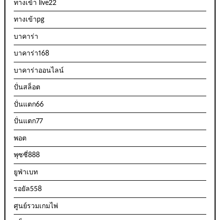
ทางเข้า live22
ทางเข้าpg
บาคาร่า
บาคาร่า168
บาคาร่าออนไลน์
ปั่นสล็อต
ปั่นแตก66
ปั่นแตก77
พอต
พุซซี่888
ยูฟ่าเบท
รอยัล558
ศูนย์รวมเกมไพ่