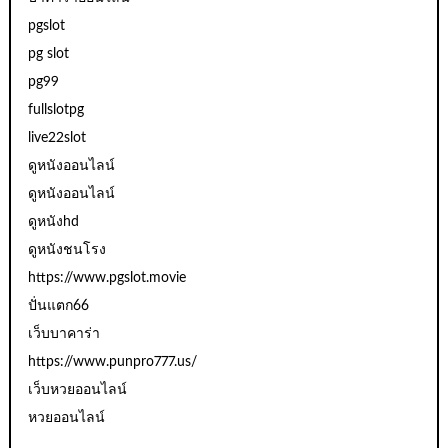
pgslot
pg slot
pg99
fullslotpg
live22slot
ดูหนังออนไลน์
ดูหนังออนไลน์
ดูหนังhd
ดูหนังชนโรง
https://www.pgslot.movie
ปั่นแตก66
เว็บบาคาร่า
https://www.punpro777.us/
เว็บหวยออนไลน์
หวยออนไลน์