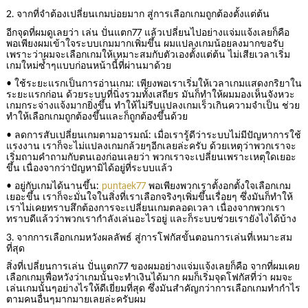
2. จากที่จำต้องเปลี่ยนเกมบ่อยมาก สู่การเลือกเกมถูกต้องตั้งแต่ต้น
อีกจุดที่ผมดูเลยว่า เล่น ปั่นแตก77 แล้วเปลี่ยนไปอย่างแจ่มแจ้งเลยก็คือ
พอเพียงผมเข้าใจระบบเกมมากเพิ่มขึ้น ผมแปลงเกมน้อยลงมากขอรับ
เพราะว่าผมจะเลือกเกมให้เหมาะสมกับตัวเองตั้งแต่ต้น ไม่เสียเวลาเริ่ม
เกมใหม่ซ้ำๆแบบก่อนหน้านี้ที่ผ่านมาด้วย
• ใช้ระยะแรกเป็นการอ่านเกม: เพียงพอเราเริ่มให้เวลาเกมแสดงกริยาใน
ระยะแรกก่อน ด้วยระบบที่นิ่งรวมทั้งเสถียร มันก็ทำให้ผมมองเห็นจังหวะ
เกมกระจ่างแจ้งมากยิ่งขึ้น ทำให้ไม่รีบแปลงเกมเร็วเกินความจำเป็น ช่วย
ทำให้เลือกเกมถูกต้องขึ้นและก็ถูกต้องขึ้นด้วย
• ลดการสับเปลี่ยนเกมตามอารมณ์: เมื่อเรารู้ดีว่าระบบไม่มีปัญหาการใช้
แรงงาน เราก็จะไม่แปลงเกมกล้วยๆอีกเลยล่ะครับ ด้วยเหตุว่าพวกเราจะ
เริ่มถามคำถามกับตนเองก่อนเลยว่า พวกเราจะเปลี่ยนเพราะเหตุใดเยอะ
ขึ้น เนื่องจากว่าปัญหามิได้อยู่ที่ระบบแล้ว
• อยู่กับเกมได้นานขึ้น:
puntaek77
พอเพียงพวกเราตั้งอกตั้งใจเลือกเกม
เยอะขึ้น เราก็จะมั่นใจในสิ่งที่เราเลือกจริงๆเพิ่มขึ้นเรื่อยๆ ซึ่งมันก็ทำให้
เราไม่เคยทราบสึกต้องการจะเปลี่ยนเกมตลอดเวลา เนื่องจากพวกเรา
ทราบดีแล้วว่าพวกเรากำลังเล่นอะไรอยู่ และก็ระบบช่วยเรายังไงได้บ้าง
3. จากการเลือกเกมหวังผลลัพธ์ สู่การโฟกัสขั้นตอนการเล่นที่เหมาะสม
ที่สุด
สิ่งที่เปลี่ยนการเล่น ปั่นแตก77 ของผมอย่างแจ่มแจ้งเลยก็คือ จากที่ผมเคย
เลือกเกมเพื่อหวังว่าเกมนั้นจะทำเงินได้มาก ผมก็เริ่มจุดโฟกัสที่ว่า ผมจะ
เล่นเกมนั้นๆอย่างไรให้ดีเยี่ยมที่สุด ซึ่งมันสำคัญกว่าการเลือกเกมทำกำไร
ตามคนอื่นๆมากมายเลยล่ะครับผม