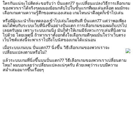
ใครกันแน่จะไปคิดล่ะขอรับว่า ปั่นแตก77 จะเปลี่ยนแปลงวิธีการเลือกเกม
ของพวกเราได้จริงๆผมมองย้อนกลับไปในขั้นแรกที่ผมเล่นสล็อต ผมมักจะ
เลือกเกมตามความรู้สึกของตนเองเสมอ เกมไหนน่าดึงดูดก็เข้าไปเล่น
หรือมีผู้แนะนำก็จะทดลองเข้าไปเล่นโดยทันที ปั่นแตก77 แต่ว่าพอเพียง
ผมได้พบกับระบบเว็บที่นิ่งขึ้นอย่างปั่นแตก การเลือกเกมของผมก็แปรไป
เลยครับผม เพราะระบบเกมนิ่ง มันก็ทำให้เกมมีจังหวะการเล่นที่นิ่งตาม
ไปด้วย โดยเหตุนี้ ถ้าหากเราตั้งอกตั้งใจเลือกเกมดีๆผมมั่นใจว่าเว็บตรง
เว็บไซต์แห่งนี้จะพาเราไปถึงโบนัสของเกมได้แน่นอน
เมื่อระบบเกมบน ปั่นแตก77 นิ่งขึ้น วิธีเลือกเกมของพวกเราจะ
เปลี่ยนแปลงตามหรือไม่?
แล้วระบบเกมที่นิ่งขึ้นบนปั่นแตก77 วิธีเลือกเกมของพวกเราเปลี่ยนตาม
ไหม? ผมบอกเลยว่าเปลี่ยนแปลงแน่ๆครับ ด้วยเหตุว่าระบบมีความ
สม่ำเสมอมากขึ้นเรื่อยๆ