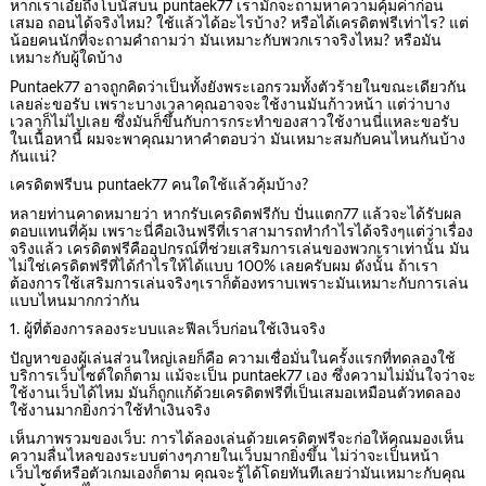
หากเราเอ๋ยถึงโบนัสบน puntaek77 เรามักจะถามหาความคุ้มค่าก่อน
เสมอ ถอนได้จริงไหม? ใช้แล้วได้อะไรบ้าง? หรือได้เครดิตฟรีเท่าไร? แต่
น้อยคนนักที่จะถามคำถามว่า มันเหมาะกับพวกเราจริงไหม? หรือมัน
เหมาะกับผู้ใดบ้าง
Puntaek77 อาจถูกคิดว่าเป็นทั้งยังพระเอกรวมทั้งตัวร้ายในขณะเดียวกัน
เลยล่ะขอรับ เพราะบางเวลาคุณอาจจะใช้งานมันก้าวหน้า แต่ว่าบาง
เวลาก็ไม่ไปเลย ซึ่งมันก็ขึ้นกับการกระทำของสาวใช้งานนี่แหละขอรับ
ในเนื้อหานี้ ผมจะพาคุณมาหาคำตอบว่า มันเหมาะสมกับคนไหนกันบ้าง
กันแน่?
เครดิตฟรีบน puntaek77 คนใดใช้แล้วคุ้มบ้าง?
หลายท่านคาดหมายว่า หากรับเครดิตฟรีกับ ปั่นแตก77 แล้วจะได้รับผล
ตอบแทนที่คุ้ม เพราะนี่คือเงินฟรีที่เราสามารถทำกำไรได้จริงๆแต่ว่าเรื่อง
จริงแล้ว เครดิตฟรีคืออุปกรณ์ที่ช่วยเสริมการเล่นของพวกเราเท่านั้น มัน
ไม่ใช่เครดิตฟรีที่ได้กำไรให้ได้แบบ 100% เลยครับผม ดังนั้น ถ้าเรา
ต้องการใช้เสริมการเล่นจริงๆเราก็ต้องทราบเพราะมันเหมาะกับการเล่น
แบบไหนมากกว่ากัน
1. ผู้ที่ต้องการลองระบบและฟีลเว็บก่อนใช้เงินจริง
ปัญหาของผู้เล่นส่วนใหญ่เลยก็คือ ความเชื่อมั่นในครั้งแรกที่ทดลองใช้
บริการเว็บไซต์ใดก็ตาม แม้จะเป็น puntaek77 เอง ซึ่งความไม่มั่นใจว่าจะ
ใช้งานเว็บได้ไหม มันก็ถูกแก้ด้วยเครดิตฟรีที่เป็นเสมอเหมือนตัวทดลอง
ใช้งานมากยิ่งกว่าใช้ทำเงินจริง
เห็นภาพรวมของเว็บ: การได้ลองเล่นด้วยเครดิตฟรีจะก่อให้คุณมองเห็น
ความลื่นไหลของระบบต่างๆภายในเว็บมากยิ่งขึ้น ไม่ว่าจะเป็นหน้า
เว็บไซต์หรือตัวเกมเองก็ตาม คุณจะรู้ได้โดยทันทีเลยว่ามันเหมาะกับคุณ