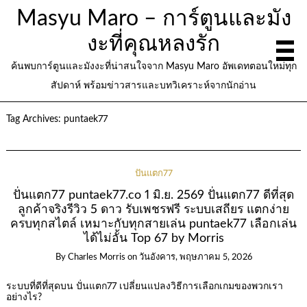
Masyu Maro – การ์ตูนและมัง
งะที่คุณหลงรัก
ค้นพบการ์ตูนและมังงะที่น่าสนใจจาก Masyu Maro อัพเดทตอนใหม่ทุก
สัปดาห์ พร้อมข่าวสารและบทวิเคราะห์จากนักอ่าน
Tag Archives:
puntaek77
ปั่นแตก77
ปั่นแตก77 puntaek77.co 1 มิ.ย. 2569 ปั่นแตก77 ดีที่สุด
ลูกค้าจริงรีวิว 5 ดาว รับเพชรฟรี ระบบเสถียร แตกง่าย
ครบทุกสไตล์ เหมาะกับทุกสายเล่น puntaek77 เลือกเล่น
ได้ไม่อั้น Top 67 by Morris
By
Charles Morris
on
วันอังคาร, พฤษภาคม 5, 2026
ระบบที่ดีที่สุดบน ปั่นแตก77 เปลี่ยนแปลงวิธีการเลือกเกมของพวกเรา
อย่างไร?