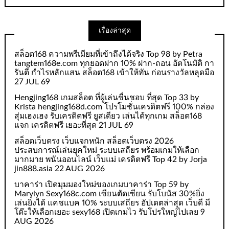
เรื่องล่าสุด
สล็อต168 ความพรีเมียมที่เข้าถึงได้จริง Top 98 by Petra
tangtem168e.com ทุกยอดฝาก 10% ฝาก-ถอน อัตโนมัติ กา
รันตี กำไรหลักแสน สล็อต168 เข้าให้ทัน ก่อนรางวัลหลุดมือ
27 JUL 69
Hengjing168 เกมสล็อต ที่ผู้เล่นชื่นชอบ ที่สุด Top 33 by
Krista hengjing168d.com โปรโมชั่นเครดิตฟรี 100% กล่อง
สุ่มเฮงเฮง รับเครดิตฟรี ยูสเดียว เล่นได้ทุกเกม สล็อต168
แจก เครดิตฟรี เยอะที่สุด 21 JUL 69
สล็อตเว็บตรง เว็บแจกหนัก สล็อตเว็บตรง 2026
ประสบการณ์เล่นยุคใหม่ ระบบเสถียร พร้อมเกมให้เลือก
มากมาย พนันออนไลน์ เว็บแม่ เครดิตฟรี Top 42 by Jorja
jin888.asia 22 AUG 2026
บาคาร่า เปิดมุมมองใหม่ของเกมบาคาร่า Top 59 by
Marylyn Sexy168c.com เซียนตัดเซียน รับโบนัส 30%ยิ่ง
เล่นยิ่งได้ แคชแบค 10% ระบบเสถียร อัปเดตล่าสุด เว็บดี มี
โต๊ะให้เลือกเยอะ sexy168 เปิดเกมไว รับโปรใหญ่ไปเลย 9
AUG 2026