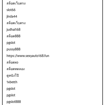
สล็อตเว็บตรง
slot66
jinda44
สล็อตเว็บตรง
judhai168
สล็อต888
pgslot
pussy888
https://www.sexyauto168.fun
สล็อตxo
สล็อตทดลอง
ดูหนังโป๊
1xbetth
pgslot
pgslot
pgslot888