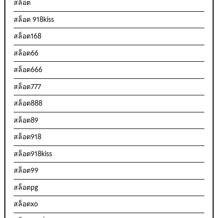
สล็อต
สล็อต 918kiss
สล็อต168
สล็อต66
สล็อต666
สล็อต777
สล็อต888
สล็อต89
สล็อต918
สล็อต918kiss
สล็อต99
สล็อตpg
สล็อตxo