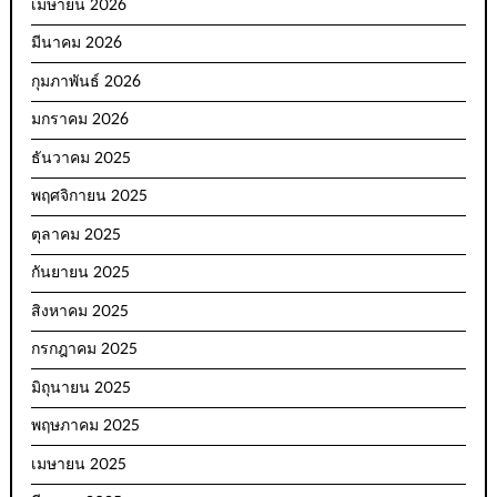
เมษายน 2026
มีนาคม 2026
กุมภาพันธ์ 2026
มกราคม 2026
ธันวาคม 2025
พฤศจิกายน 2025
ตุลาคม 2025
กันยายน 2025
สิงหาคม 2025
กรกฎาคม 2025
มิถุนายน 2025
พฤษภาคม 2025
เมษายน 2025