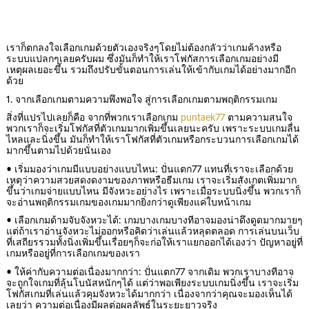
เราก็ตกลงใจเลือกเกมด้วยตัวเองจริงๆโดยไม่ต้องกลัวว่าเกมค้างหรือ
ระบบแปลกๆเลยครับผม ซึ่งมันก็ทำให้เราโฟกัสการเลือกเกมอย่างมี
เหตุผลเยอะขึ้น รวมถึงปรับขั้นตอนการเล่นให้เข้ากับเกมได้อย่างมากอีก
ด้วย
1. จากเลือกเกมตามความพึงพอใจ สู่การเลือกเกมตามพฤติกรรมเกม
สิ่งที่แปรไปเลยก็คือ จากที่พวกเราเลือกเกม
puntaek77
ตามความสนใจ
พวกเราก็จะเริ่มโฟกัสที่ตัวเกมมากเพิ่มขึ้นเลยนะครับ เพราะระบบเกมลื่น
ไหลและนิ่งขึ้น มันก็ทำให้เราโฟกัสที่ตัวเกมหรือกระบวนการเลือกเกมได้
มากขึ้นตามไปด้วยนั่นเอง
• เริ่มมองว่าเกมมีแบบอย่างแบบไหน: ปั่นแตก77 แทนที่เราจะเลือกด้วย
เหตุว่าความสวยสดงดงามของภาพหรือธีมเกม เราจะเริ่มสังเกตเพิ่มมาก
ขึ้นว่าเกมจ่ายแบบไหน มีจังหวะอย่างไร เพราะเมื่อระบบนิ่งขึ้น พวกเราก็
จะอ่านพฤติกรรมเกมของเกมมากยิ่งกว่าดูเพียงแค่ใบหน้าเกม
• เลือกเกมด้ามจับจังหวะได้: เกมบางเกมบางทีอาจมองน่าดึงดูดมากมายๆ
แต่ถ้าเราอ่านจังหวะไม่ออกหรือคิดว่าเล่นแล้วหลุดตลอด การเล่นบนเว็บ
ที่เสถียรรวมทั้งนิ่งเพิ่มขึ้นเรื่อยๆก็จะก่อให้เราแยกออกได้เองว่า ปัญหาอยู่ที่
เกมหรืออยู่ที่การเลือกเกมของเรา
• ให้ค่ากับความต่อเนื่องมากกว่า: ปั่นแตก77 จากเดิม พวกเราบางทีอาจ
จะถูกใจเกมที่ลุ้นโบนัสหนักๆได้ แต่ว่าพอเพียงระบบเกมนิ่งขึ้น เราจะเริ่ม
โฟกัสเกมที่เล่นแล้วคุมจังหวะได้มากกว่า เนื่องจากว่าคุณจะมองเห็นได้
เลยว่า ความต่อเนื่องมีผลต่อผลลัพธ์ในระยะยาวจริง