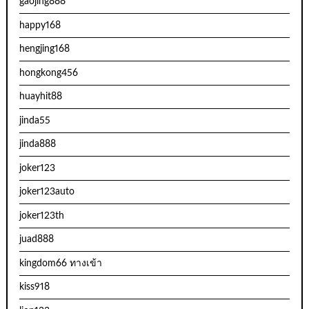
gaojing888
happy168
hengjing168
hongkong456
huayhit88
jinda55
jinda888
joker123
joker123auto
joker123th
juad888
kingdom66 ทางเข้า
kiss918