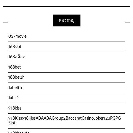
หมวดหมู่
037movie
168slot
168สล็อต
188bet
188betth
1xbetth
1xbit1
918kiss
918Kiss918KissABAABAGroup2BaccaratCasinoJoker123PGPG
Slot