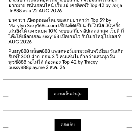
ประสบการณ์เล่นยุคใหม่ ระบบเสถียร พร้อมเกมให้เลือก
มากมาย พนันออนไลน์ เว็บแม่ เครดิตฟรี Top 42 by Jorja
jin888.asia 22 AUG 2026
บาคาร่า เปิดมุมมองใหม่ของเกมบาคาร่า Top 59 by
Marylyn Sexy168c.com เซียนตัดเซียน รับโบนัส 30%ยิ่ง
เล่นยิ่งได้ แคชแบค 10% ระบบเสถียร อัปเดตล่าสุด เว็บดี มี
โต๊ะให้เลือกเยอะ sexy168 เปิดเกมไว รับโปรใหญ่ไปเลย 9
AUG 2026
Pussy888 สล็อต888 แพลตฟอร์มเกมระดับพรีเมียม วันเกิด
รับฟรี 300 ฝาก-ถอน 3 วิ คนเล่นไม่ต่ำกว่าแสนทุกวัน
พุซซี่888 รอไม่ได้ ต้องลอง Top 42 by Tracey
pussy888play.me 2 ส.ค. 26
ความเห็นล่าสุด
คลังเก็บ