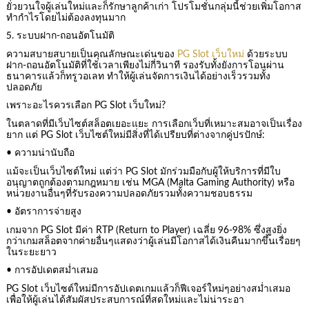
ยั่วยวนใจผู้เล่นใหม่และก็รักษาลูกค้าเก่า โปรโมชั่นกลุ่มนี้ช่วยเพิ่มโอกาส
ทำกำไรโดยไม่ต้องลงทุนมาก
5. ระบบฝาก-ถอนอัตโนมัติ
ความสบายสบายเป็นคุณลักษณะเด่นของ
PG Slot เว็บใหม่
ด้วยระบบ
ฝาก-ถอนอัตโนมัติที่ใช้เวลาเพียงไม่กี่วินาที รองรับทั้งยังการโอนผ่าน
ธนาคารแล้วก็ทรูวอเลท ทำให้ผู้เล่นจัดการเงินได้อย่างเร็วรวมทั้ง
ปลอดภัย
เพราะอะไรควรเลือก PG Slot เว็บใหม่?
ในตลาดที่มีเว็บไซต์สล็อตเยอะแยะ การเลือกเว็บที่เหมาะสมอาจเป็นเรื่อง
ยาก แต่ PG Slot เว็บไซต์ใหม่มีสิ่งที่ได้เปรียบที่ต่างจากคู่ปรปักษ์:
• ความน่านับถือ
แม้จะเป็นเว็บไซต์ใหม่ แต่ว่า PG Slot มักร่วมมือกับผู้ให้บริการที่มีใบ
อนุญาตถูกต้องตามกฎหมาย เช่น MGA (Malta Gaming Authority) หรือ
หน่วยงานอื่นๆที่รับรองความปลอดภัยรวมทั้งความชอบธรรม
• อัตราการจ่ายสูง
เกมจาก PG Slot มีค่า RTP (Return to Player) เฉลี่ย 96-98% ซึ่งสูงยิ่ง
กว่าเกมสล็อตจากค่ายอื่นๆแสดงว่าผู้เล่นมีโอกาสได้เงินคืนมากขึ้นเรื่อยๆ
ในระยะยาว
• การอัปเดตสม่ำเสมอ
PG Slot เว็บไซต์ใหม่มีการอัปเดตเกมแล้วก็ฟีเจอร์ใหม่ๆอย่างสม่ำเสมอ
เพื่อให้ผู้เล่นได้สัมผัสประสบการณ์ที่สดใหม่และไม่น่าระอา