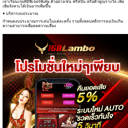
เล่าเรียนเกมที่มีฟีเจอร์พิเศษ ตัวอย่างเช่น ฟรีสปิน หรือตัวคูณรางวัล เพื่อ
เพิ่มจังหวะได้เงินมากเพิ่มขึ้น
• บริหารงบประมาณ
กำหนดงบประมาณการเล่นในแต่ละครั้ง รวมทั้งหลบหลีกการลงเงินเกิน
ความสามารถเพื่อลดความเสี่ยง