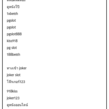
สล็อตทดลอง
ดูหนังโป๊
1xbetth
pgslot
pgslot
pgslot888
kiss918
pg slot
188betth
ทางเข้า joker
joker slot
โจ๊กเกอร์123
918kiss
joker123
ดูหนังออนไลน์