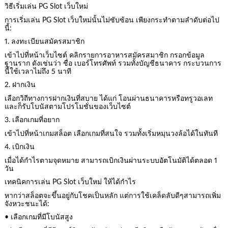
วิธีเริ่มเล่น PG Slot เว็บใหม่
การเริ่มเล่น PG Slot เว็บใหม่นั้นไม่ซับซ้อน เพียงกระทำตามลำดับต่อไป
นี้:
1. ลงทะเบียนสมัครสมาชิก
เข้าไปที่หน้าเว็บไซต์ คลิกรายการอาหารสมัครสมาชิก กรอกข้อมูล
ฐานราก ดังเช่นว่า ชื่อ เบอร์โทรศัพท์ รวมทั้งบัญชีธนาคาร กระบวนการ
นี้ใช้เวลาไม่ถึง 5 นาที
2. ฝากเงิน
เลือกวิถีทางการฝากเงินที่สบาย ได้แก่ โอนผ่านธนาคารหรือทรูวอเลท
และก็รับโบนัสตามโปรโมชั่นของเว็บไซต์
3. เลือกเกมที่อยาก
เข้าไปที่หน้าเกมสล็อต เลือกเกมที่สนใจ รวมทั้งเริ่มหมุนวงล้อได้ในทันที
4. เบิกเงิน
เมื่อได้กำไรตามจุดหมาย สามารถเบิกเงินผ่านระบบอัตโนมัติได้ตลอด 1
วัน
เทคนิคการเล่น PG Slot เว็บใหม่ ให้ได้กำไร
หากว่าสล็อตจะขึ้นอยู่กับโชคเป็นหลัก แต่การใช้เคล็ดลับดีๆสามารถเพิ่ม
จังหวะชนะได้:
• เลือกเกมที่มีโบนัสสูง