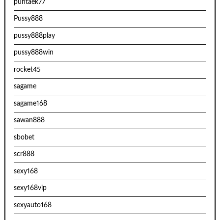
puntaek77
Pussy888
pussy888play
pussy888win
rocket45
sagame
sagame168
sawan888
sbobet
scr888
sexy168
sexy168vip
sexyauto168