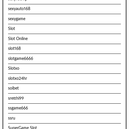
sexyauto168
sexygame
Slot
Slot Online
slot168
slotgame6666
Slotxo
slotxo24hr
soibet
sretthi99
ssgame666
ssru
SuperGame Slot