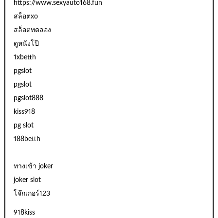
https://www.sexyauto168.fun
สล็อตxo
สล็อตทดลอง
ดูหนังโป๊
1xbetth
pgslot
pgslot
pgslot888
kiss918
pg slot
188betth
ทางเข้า joker
joker slot
โจ๊กเกอร์123
918kiss