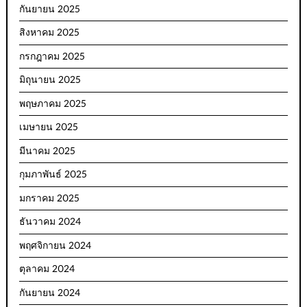
กันยายน 2025
สิงหาคม 2025
กรกฎาคม 2025
มิถุนายน 2025
พฤษภาคม 2025
เมษายน 2025
มีนาคม 2025
กุมภาพันธ์ 2025
มกราคม 2025
ธันวาคม 2024
พฤศจิกายน 2024
ตุลาคม 2024
กันยายน 2024