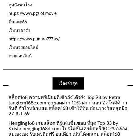
ดูหนังชนโรง
https://www.pgslot.movie
ปั่นแตก66
เว็บบาคาร่า
https://www.punpro777.us/
เว็บหวยออนไลน์
หวยออนไลน์
เรื่องล่าสุด
สล็อต168 ความพรีเมียมที่เข้าถึงได้จริง Top 98 by Petra
tangtem168e.com ทุกยอดฝาก 10% ฝาก-ถอน อัตโนมัติ กา
รันตี กำไรหลักแสน สล็อต168 เข้าให้ทัน ก่อนรางวัลหลุดมือ
27 JUL 69
Hengjing168 เกมสล็อต ที่ผู้เล่นชื่นชอบ ที่สุด Top 33 by
Krista hengjing168d.com โปรโมชั่นเครดิตฟรี 100% กล่อง
สุ่มเฮงเฮง รับเครดิตฟรี ยูสเดียว เล่นได้ทุกเกม สล็อต168