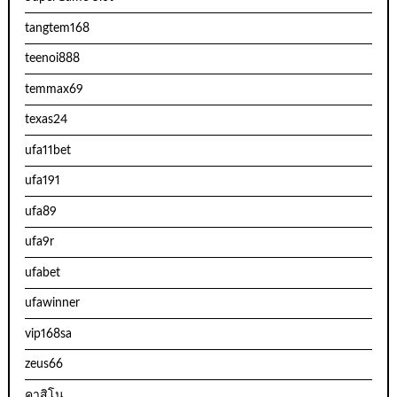
tangtem168
teenoi888
temmax69
texas24
ufa11bet
ufa191
ufa89
ufa9r
ufabet
ufawinner
vip168sa
zeus66
คาสิโน