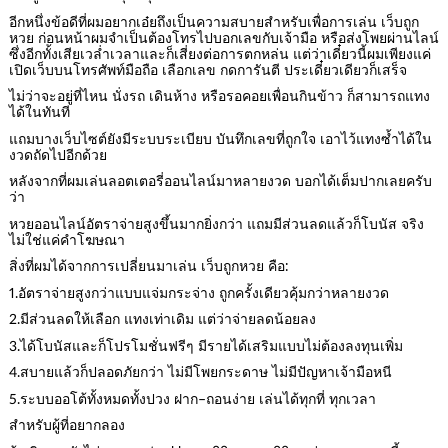
อีกหนึ่งข้อดีที่ผมอยากเอ๋ยถึงเป็นความสบายสำหรับเพื่อการเล่น เว็บถูก
หวย ก่อนหน้าผมจำเป็นต้องโทรไปบอกเลขกับเจ้ามือ หรือส่งโพยผ่านไลน์
ซึ่งอีกทั้งเสียเวล่ำเวลาและก็เสี่ยงต่อการตกหล่น แต่ว่าเดี๋ยวนี้ผมเพียงแค่
เปิดเว็บบนโทรศัพท์มือถือ เลือกเลข กดการันตี ประเดี๋ยวเดียวก็เสร็จ
ไม่ว่าจะอยู่ที่ไหน นั่งรถ เดินห้าง หรือรอคอยเพื่อนกินข้าว ก็สามารถแทง
ได้ในทันที
แถมบางเว็บไซต์ยังมีระบบระเบียบ บันทึกเลขที่ถูกใจ เอาไว้แทงซ้ำได้ใน
งวดถัดไปอีกด้วย
หลังจากที่ผมเล่นลอตเตอรี่ออนไลน์มาหลายงวด บอกได้เต็มปากเลยครับ
ว่า
หวยออนไลน์อัตราจ่ายสูงขึ้นมากยิ่งกว่า แถมมีส่วนลดแล้วก็โบนัส จริง
ไม่ใช่แค่คำโฆษณา
สิ่งที่ผมได้จากการเปลี่ยนมาเล่น เว็บถูกหวย คือ:
1.อัตราจ่ายสูงกว่าแบบแจ่มกระจ่าง ถูกครั้งเดียวคุ้มกว่าหลายงวด
2.มีส่วนลดให้เลือก แทงเท่าเดิม แต่ว่าจ่ายลดน้อยลง
3.ได้โบนัสและก็โปรโมชั่นฟรีๆ มีรายได้เสริมแบบไม่ต้องลงทุนเพิ่ม
4.สบายแล้วก็ปลอดภัยกว่า ไม่มีโพยกระดาษ ไม่มีปัญหาเจ้ามือหนี
5.ระบบออโต้ทั้งหมดทั้งปวง ฝาก–ถอนง่าย เล่นได้ทุกที่ ทุกเวลา
สำหรับผู้ที่อยากลอง