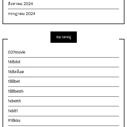
สิงหาคม 2024
กรกฎาคม 2024
หมวดหมู่
037movie
168slot
168สล็อต
188bet
188betth
1xbetth
1xbit1
918kiss