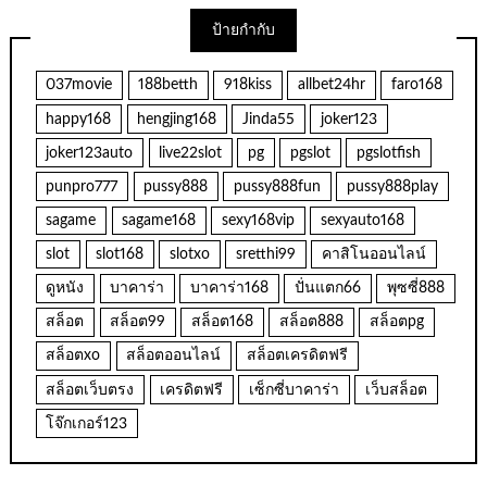
ป้ายกำกับ
037movie
188betth
918kiss
allbet24hr
faro168
happy168
hengjing168
Jinda55
joker123
joker123auto
live22slot
pg
pgslot
pgslotfish
punpro777
pussy888
pussy888fun
pussy888play
sagame
sagame168
sexy168vip
sexyauto168
slot
slot168
slotxo
sretthi99
คาสิโนออนไลน์
ดูหนัง
บาคาร่า
บาคาร่า168
ปั่นแตก66
พุซซี่888
สล็อต
สล็อต99
สล็อต168
สล็อต888
สล็อตpg
สล็อตxo
สล็อตออนไลน์
สล็อตเครดิตฟรี
สล็อตเว็บตรง
เครดิตฟรี
เซ็กซี่บาคาร่า
เว็บสล็อต
โจ๊กเกอร์123