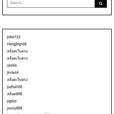
Search
for:
joker123
Hengjing168
สล็อตเว็บตรง
สล็อตเว็บตรง
slot66
jinda44
สล็อตเว็บตรง
judhai168
สล็อต888
pgslot
pussy888