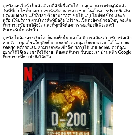
ดูหนังออนไลน์ เป็นตัวเลือกที่ดี ที่เชื่อมั่นได้ว่า คุณสามารถรับดูได้แล้ว
วันนี้ที่เว็บไซต์ของเรา เท่านั้นที่สามารถจะช่วย ในด้านการประหยัดเงิน
ประหยัดเวลา แล้วก็ฯลฯ ซึ่งสามารถรับชมได้ แบบไม่มีขัดข้อง และก็
พร้อมให้บริการ ผ่านโทรศัพท์มือถือ ไม่ว่าจะเป็นทั้งยังหน้าจอใหญ่ จอเล็ก
ก็สามารถรับชมได้จริง และก็ทุกที่ที่ต้องการ พอเพียงมีเพียงแค่มี
อินเตอร์เน็ต เท่านั้น
ดูหนัง ไม่ต้องจ่ายเงินใดๆก็ตามทั้งนั้น และไม่มีการสมัครสมาชิก หรือเสีย
ค่าบริการทุกเดือนใดๆอีกด้วย และก็ยังควบคุมเรื่องของเวลาได้ ไม่ว่าจะ
กดหยุด หรือกดเล่น สามารถที่จะเข้าถึงบริการได้ แบบจัดเต็ม ดังที่คุณ
อยากได้ได้เลย เขาถึงได้ง่าย เพียงแต่ค้นหาเว็บของเรา ผ่านหน้า Google
ก็สามารถที่จะเข้าถึงได้จริง