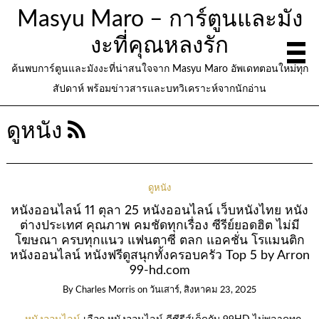
Masyu Maro – การ์ตูนและมัง
งะที่คุณหลงรัก
ค้นพบการ์ตูนและมังงะที่น่าสนใจจาก Masyu Maro อัพเดทตอนใหม่ทุก
สัปดาห์ พร้อมข่าวสารและบทวิเคราะห์จากนักอ่าน
ดูหนัง
ดูหนัง
หนังออนไลน์ 11 ตุลา 25 หนังออนไลน์ เว็บหนังไทย หนัง
ต่างประเทศ คุณภาพ คมชัดทุกเรื่อง ซีรีย์ยอดฮิต ไม่มี
โฆษณา ครบทุกแนว แฟนตาซี ตลก แอคชั่น โรแมนติก
หนังออนไลน์ หนังฟรีดูสนุกทั้งครอบครัว Top 5 by Arron
99-hd.com
By
Charles Morris
on
วันเสาร์, สิงหาคม 23, 2025