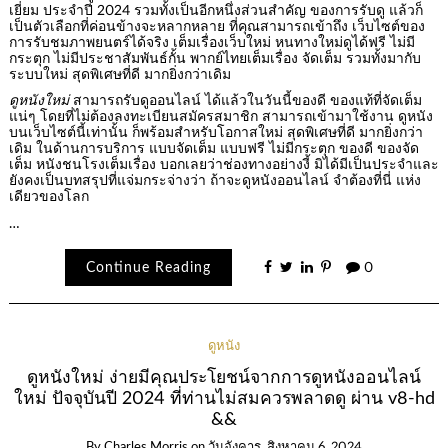
เยี่ยม ประจำปี 2024 รวมทั้งเป็นอีกหนึ่งส่วนสำคัญ ของการรับดู แล้วก็
เป็นตัวเลือกที่ค่อนข้างจะหลากหลาย ที่คุณสามารถเข้าถึง เว็บไซต์ของ
การรับชมภาพยนตร์ได้จริง เต็มเรื่องเว็บใหม่ หนทางใหม่ดูได้ฟรี ไม่มี
กระตุก ไม่มีประชาสัมพันธ์กั้น พากย์ไทยเต็มเรื่อง จัดเต็ม รวมทั้งมากับ
ระบบใหม่ สุดพิเศษที่ดี มากยิ่งกว่าเดิม
ดูหนังใหม่
สามารถรับดูออนไลน์ ได้แล้วในวันนี้ของดี ของแท้ที่จัดเต็ม
แน่ๆ โดยที่ไม่ต้องลงทะเบียนสมัครสมาชิก สามารถเข้ามาใช้งาน ดูหนัง
บนเว็บไซต์นี้เท่านั้น ก็พร้อมสำหรับโอกาสใหม่ สุดพิเศษที่ดี มากยิ่งกว่า
เดิม ในด้านการบริการ แบบจัดเต็ม แบบฟรี ไม่มีกระตุก ของดี ของจัด
เต็ม หนังชนโรงเต็มเรื่อง บอกเลยว่าช่องทางอย่างงี้ มิได้มีเป็นประจำและ
ยังคงเป็นบทสรุปที่แจ่มกระจ่างว่า ถ้าจะดูหนังออนไลน์ จำต้องที่นี่ แห่ง
เดียวของโลก
…
Continue Reading
0
ดูหนัง
ดูหนังใหม่ ง่ายมีคุณประโยชน์จากการดูหนังออนไลน์
ใหม่ ปัจจุบันปี 2024 ที่ท่านไม่สมควรพลาดดู ผ่าน v8-hd
&&
By
Charles Morris
on
วันอังคาร, สิงหาคม 6, 2024