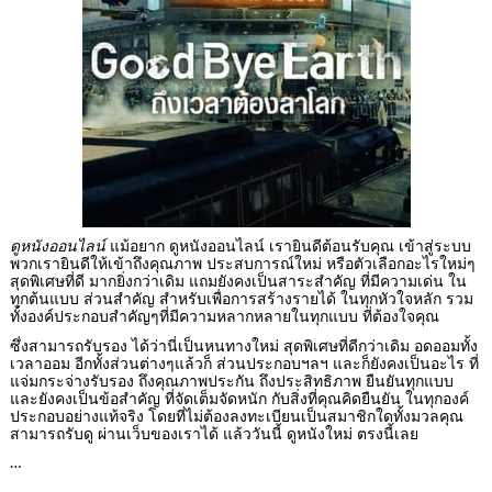
ดูหนังออนไลน์
แม้อยาก ดูหนังออนไลน์ เรายินดีต้อนรับคุณ เข้าสู่ระบบ
พวกเรายินดีให้เข้าถึงคุณภาพ ประสบการณ์ใหม่ หรือตัวเลือกอะไรใหม่ๆ
สุดพิเศษที่ดี มากยิ่งกว่าเดิม แถมยังคงเป็นสาระสำคัญ ที่มีความเด่น ใน
ทุกต้นแบบ ส่วนสำคัญ สำหรับเพื่อการสร้างรายได้ ในทุกหัวใจหลัก รวม
ทั้งองค์ประกอบสำคัญๆที่มีความหลากหลายในทุกแบบ ที่ต้องใจคุณ
ซึ่งสามารถรับรอง ได้ว่านี่เป็นหนทางใหม่ สุดพิเศษที่ดีกว่าเดิม อดออมทั้ง
เวลาออม อีกทั้งส่วนต่างๆแล้วก็ ส่วนประกอบฯลฯ และก็ยังคงเป็นอะไร ที่
แจ่มกระจ่างรับรอง ถึงคุณภาพประกัน ถึงประสิทธิภาพ ยืนยันทุกแบบ
และยังคงเป็นข้อสำคัญ ที่จัดเต็มจัดหนัก กับสิ่งที่คุณคิดยืนยัน ในทุกองค์
ประกอบอย่างแท้จริง โดยที่ไม่ต้องลงทะเบียนเป็นสมาชิกใดทั้งมวลคุณ
สามารถรับดู ผ่านเว็บของเราได้ แล้ววันนี้ ดูหนังใหม่ ตรงนี้เลย
…