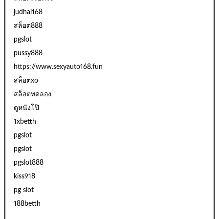
judhai168
สล็อต888
pgslot
pussy888
https://www.sexyauto168.fun
สล็อตxo
สล็อตทดลอง
ดูหนังโป๊
1xbetth
pgslot
pgslot
pgslot888
kiss918
pg slot
188betth