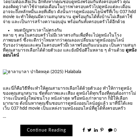
โดยไม่ต้องเสียเงิน อีกทั้งหากคุณชอบดูหนังพร้อมกันทั้งครอบครัว คุณ
ลองคิดดูว่าค่าใช้จ่ายต่อเดือนในการพาครอบครัวไปดูหนังแต่ละเดือน
อาจจะถึงหลักหมื่นเลยทีเดียว ดังนั้นการดูหนังออนไลน์ฟรีที่เว็บ 037 hdd
movie จะทำให้คุณมีความสนุกสนาน ดูพร้อมกันได้ทั้งบ้านไม่เสียค่าใช้
จ่าย และเป็นการสร้างความอบอุ่น พร้อมกันทั้งครอบครัวได้อีกด้วย
หมดปัญหาเวลาไม่ตรงกัน
หลาย ๆ คนในครอบครัวไม่มีเวลาตรงกันเพื่อที่จะไปดูหนังในโรง
ภาพยนตร์ ซึ่งจะดีกว่าไหมหากว่าคุณลองเปลี่ยนมาดูหนังออนไลน์
รับรองว่าคุณและคนในครอบครัวมีเวลาพร้อมกันแน่นอน เป็นความสนุก
ที่คุณสามารถเลือกได้ด้วยตัวเอง และยังมีข้อดีในหลาย ๆ ด้านด้วย
ดูหนัง
ออนไลน์
และนี่ก็คือวิธีที่จะทำให้คุณสามารถเลือกได้ด้วยตัวเอง ทำให้การดูหนัง
ของคุณสนุกสนาน ชัดทั้งภาพและเสียง ดูหนังได้ทุกเรื่องที่คุณต้องการไม่
ว่าจะเป็นหนังใหม่ชนโรง หนังล่าสุด หรือหนังเก่าหายาก ก็มีให้เลือก
มากมาย ดังนั้นหากคุณชื่นชอบการดูหนังออนไลน์อยู่แล้ว มาที่นี่ได้เลย
เว็บ 037 hdd movie เป็นแหล่งรวมหนังออนไลน์ที่ดูได้ทั้งครอบครัว
…
Continue Reading
0