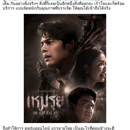
เต็ม กันอย่างยิ่งจริงๆ สิ่งที่ก็เลยเป็นอีกหนึ่งสิ่งที่ออกจะ เร้าใจและก็พร้อม
บริการ แบบจัดหนักกับคุณภาพที่บรรเจิด ให้คุณได้เข้าถึงได้จริง
จึงทำให้การ ดูหนังออนไลน์ บรรยายไทย เป็นอะไรที่ค่อนข้างจะดี