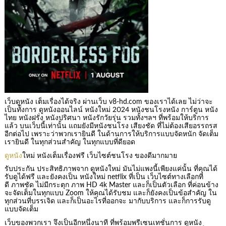
เว็บดูหนัง เต็มเรื่องได้จริง ผ่านเว็บ v8-hd.com ของเราได้เลย ไม่ว่าจะ
เป็นทั้งการ ดูหนังออนไลน์ หนังใหม่ 2024 หนังชนโรงหนัง การ์ตูน หนัง
ไทย หนังฝรั่ง หนังปริศนา หนังรักวัยรุ่น รวมทั้งฯลฯ ที่พร้อมให้บริการ
แล้ว บนเว็บนี้เท่านั้น แถมยังมีหนังชนโรง เสียงชัด ที่ไม่ต้องเสียอรรถรส
อีกต่อไป เพราะว่าพวกเรายินดี ในด้านการให้บริการแบบจัดหนัก จัดเต็ม
เรายินดี ในทุกส่วนสำคัญ ในทุกแบบที่ดียอด
ดูหนัง
ใหม่ หนังเต็มเรื่องฟรี เว็บไซต์ชนโรง ของดีมากมาย
รับประกัน ประสิทธิภาพจาก ดูหนังใหม่ มันไม่แพงนี้เพียงแค่นั้น ที่คุณได้
รับดูได้ฟรี และยังคงเป็น หนังใหม่ netflix ที่เป็น เว็บไซต์ทางเลือกที่
ดี ภาพชัด ไม่มีกระตุก ภาพ HD 4k Master และก็เป็นตัวเลือก ที่ค่อนข้าง
จะจัดเต็มในทุกแบบ Zoom ให้คุณได้รับชม และก็ยังคงเป็นข้อสำคัญ ใน
ทุกส่วนที่บรรเจิด และก็เป็นอะไรที่ออกจะ มากับบริการ และก็การรับดู
แบบจัดเต็ม
เว็บของพวกเรา จึงเป็นอีกหนึ่งนาที ที่พร้อมพรีเซนเทชั่นการ ดูหนัง