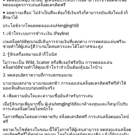
• ทดสอบกลอุบายใหม่: ผู้เล่นที่มีประสบการณ์สามารถใช้โหมดฟรีเพื่อ
ทดลองสูตรการเล่นสล็อตเครดิตฟรี
• ลดความเสี่ยง: ไม่จำเป็นที่จะต้องใช้เงินจริงก็สามารถบันเทิงใจแล้วก็
ศึกษาได้
ประโยช์จากโหมดทดลองเล่นHengjing168
1. เข้าใจระบบการชำระเงิน (Payline)
เกมสล็อต168ทุกเกมมีเส้นการจ่ายเงินที่แตกต่าง การทดสอบเล่นฟรีจะ
ช่วยทำให้ผู้เล่นรู้ดีว่าเกมใดสมควรและได้โอกาสชนะสูง
2. รู้จักเครื่องหมายแล้วก็โบนัส
ไม่ว่าจะเป็น Wild, Scatter หรือฟีเจอร์ฟรีสปิน การทดลองเล่น
สล็อต168ช่วยทำให้คุณเข้าใจว่าจำเป็นต้องลุ้นอะไรบ้าง
3. ทดสอบอัตราความถี่การแตกของเกม
บางเกมแตกง่าย บางเกมแตกช้า การลองเล่นสล็อตเครดิตฟรีฟรีทำให้
มองเห็นต้นแบบก่อนพนันจริง
4. เพิ่มความมั่นใจและความเชื่อมั่นสำหรับการเล่น
เมื่อรู้จักเกมเพิ่มมากขึ้น ผู้เล่นhengjing168จะกล้าลงทุนและก็สนุกไปกับ
การเล่นสล็อตโดยไม่หนักใจ
โอกาสที่คุณไม่สมควรพลาดกับ สล็อตเครดิตฟรี การเล่นสล็อตออนไลน์
ฟรี
หลายเว็บไซต์ตรงในขณะนี้ให้โอกาสให้ผู้เล่นสามารถ ทดสอบเล่นสล็อต
เครดิตฟรีฟรีได้ทุกค่าย ทุกเกม โดยไม่ต้องสมัครสมาชิก แล้วก็ยังรองรับ