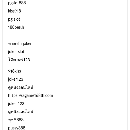
pgslot888
kiss918
pg slot
188betth
ทางเข้า joker
joker slot
โจ๊กเกอร์123
918kiss
joker123
ดูหนังออนไลน์
https://sagame168th.com
joker 123
ดูหนังออนไลน์
พุซซี่888
pussy888