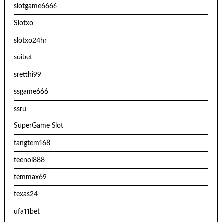
slotgame6666
Slotxo
slotxo24hr
soibet
sretthi99
ssgame666
ssru
SuperGame Slot
tangtem168
teenoi888
temmax69
texas24
ufa11bet