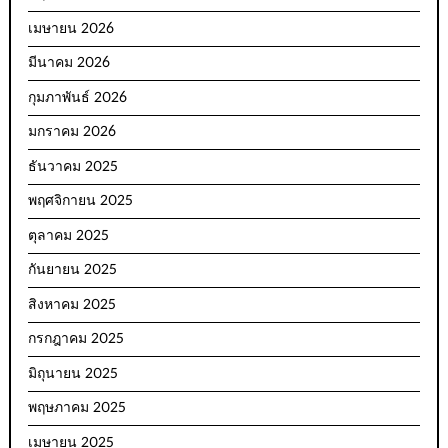
เมษายน 2026
มีนาคม 2026
กุมภาพันธ์ 2026
มกราคม 2026
ธันวาคม 2025
พฤศจิกายน 2025
ตุลาคม 2025
กันยายน 2025
สิงหาคม 2025
กรกฎาคม 2025
มิถุนายน 2025
พฤษภาคม 2025
เมษายน 2025