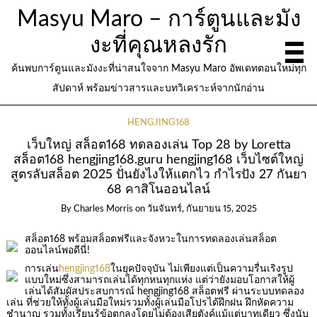
Masyu Maro – การ์ตูนและมัง
งะที่คุณหลงรัก
ค้นพบการ์ตูนและมังงะที่น่าสนใจจาก Masyu Maro อัพเดทตอนใหม่ทุก
สัปดาห์ พร้อมข่าวสารและบทวิเคราะห์จากนักอ่าน
HENGJING168
เว็บใหญ่ สล็อต168 ทดลองเล่น Top 28 by Loretta
สล็อต168 hengjing168.guru hengjing168 เว็บไซต์ใหญ่
สูตรลับสล็อต 2025 ปั่นยังไงให้แตกไว กำไรปัง 27 กันยา
68 คาสิโนออนไลน์
By
Charles Morris
on
วันจันทร์, กันยายน 15, 2025
สล็อต168 พร้อมสล็อตฟรีและจังหวะในการทดลองเล่นสล็อต
ออนไลน์พอดีนี่!
การเล่น
hengjing168
ในยุคปัจจุบัน ไม่เพียงแต่เป็นความรื่นเริงรูป
แบบใหม่ซึ่งสามารถเล่นได้ทุกหนทุกแห่ง แต่ว่ายังมอบโอกาสให้ผู้
เล่นได้สัมผัสประสบการณ์ hengjing168 สล็อตฟรี ผ่านระบบทดลอง
เล่น ที่ช่วยให้ทั้งผู้เล่นมือใหม่รวมทั้งผู้เล่นมือโปรได้ฝึกฝน ฝึกหัดความ
ชำนาญ รวมทั้งเรียนรู้ข้อตกลงโดยไม่ต้องเสียตังค์แม้แต่บาทเดียว ซึ่งนับ