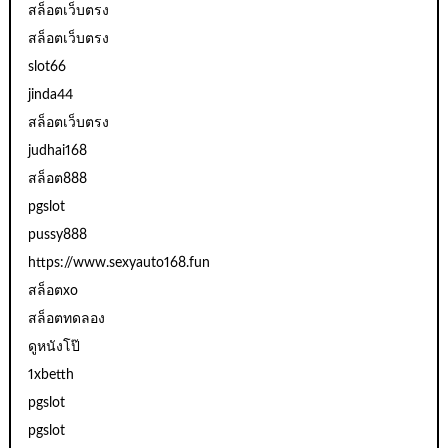
สล็อตเว็บตรง
สล็อตเว็บตรง
slot66
jinda44
สล็อตเว็บตรง
judhai168
สล็อต888
pgslot
pussy888
https://www.sexyauto168.fun
สล็อตxo
สล็อตทดลอง
ดูหนังโป๊
1xbetth
pgslot
pgslot