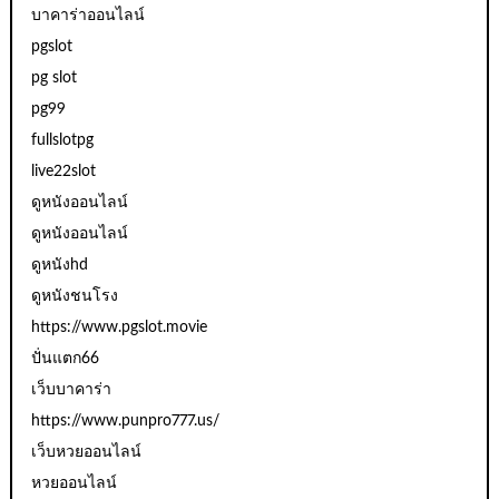
บาคาร่าออนไลน์
pgslot
pg slot
pg99
fullslotpg
live22slot
ดูหนังออนไลน์
ดูหนังออนไลน์
ดูหนังhd
ดูหนังชนโรง
https://www.pgslot.movie
ปั่นแตก66
เว็บบาคาร่า
https://www.punpro777.us/
เว็บหวยออนไลน์
หวยออนไลน์