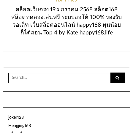
HAPPY168
สล็อตเว็บตรง 19 มกราคม 2568 สล็อต168
สล็อตทดลองเล่นฟรี ระบบออโต้ 100% รองรับ
วอเล็ท เว็บสล็อตออนไลน์ happy168 ทุนน้อย
ก็ได้ถอน Top 4 by Kate happy168.life
Search
for:
joker123
Hengjing168