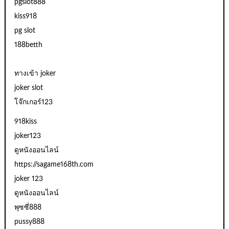
pgslot888
kiss918
pg slot
188betth
ทางเข้า joker
joker slot
โจ๊กเกอร์123
918kiss
joker123
ดูหนังออนไลน์
https://sagame168th.com
joker 123
ดูหนังออนไลน์
พุซซี่888
pussy888