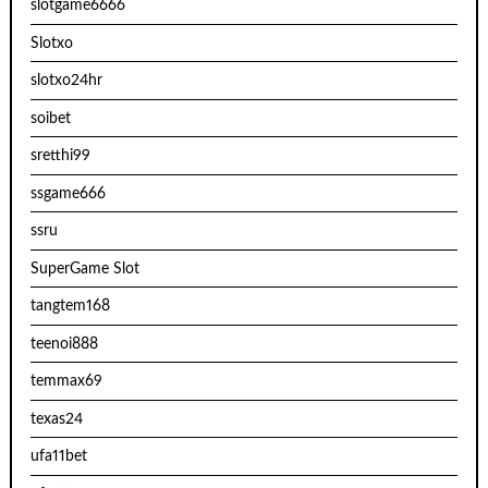
slotgame6666
Slotxo
slotxo24hr
soibet
sretthi99
ssgame666
ssru
SuperGame Slot
tangtem168
teenoi888
temmax69
texas24
ufa11bet