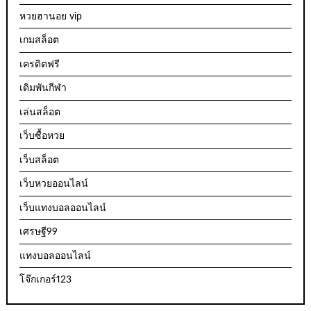
หวยฮานอย vip
เกมสล็อต
เครดิตฟรี
เดิมพันกีฬา
เล่นสล็อต
เว็บซื้อหวย
เว็บสล็อต
เว็บหวยออนไลน์
เว็บแทงบอลออนไลน์
เศรษฐี99
แทงบอลออนไลน์
โจ๊กเกอร์123