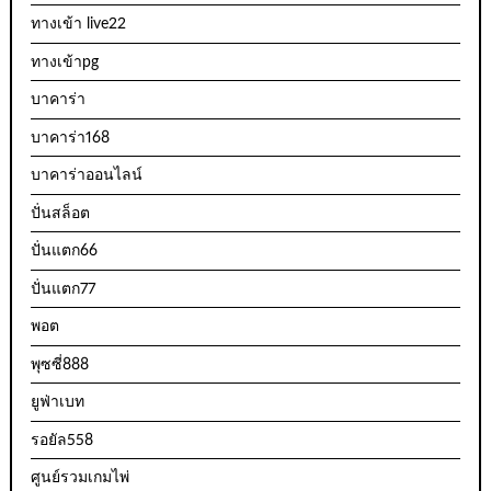
ทางเข้า live22
ทางเข้าpg
บาคาร่า
บาคาร่า168
บาคาร่าออนไลน์
ปั่นสล็อต
ปั่นแตก66
ปั่นแตก77
พอต
พุซซี่888
ยูฟ่าเบท
รอยัล558
ศูนย์รวมเกมไพ่