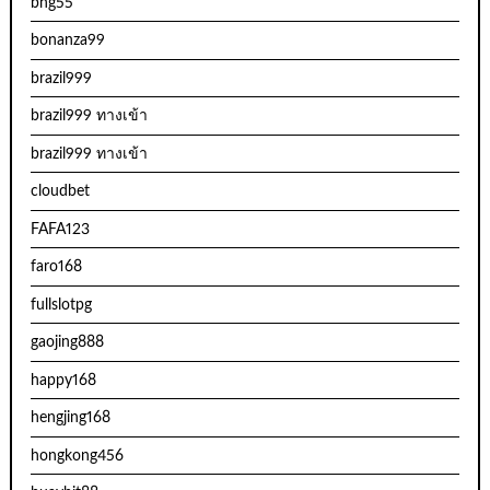
bng55
bonanza99
brazil999
brazil999 ทางเข้า
brazil999 ทางเข้า
cloudbet
FAFA123
faro168
fullslotpg
gaojing888
happy168
hengjing168
hongkong456