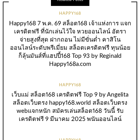
HAPPY168
Happy168 7 พ.ค. 69 สล็อต168 เจ้าแห่งการ แจก
เครดิตฟรี ที่นักเล่นไว้ใจ หวยออนไลน์ อัตรา
จ่ายสูงที่สุด ฝากถอน ไม่มีขั่นต่ำ คาสิโน
ออนไลน์ระดับพรีเมี่ยม สล็อตเครดิตฟรี ทุนน้อย
ก็ลุ้นมันส์ที่แฮปปี้168 Top 93 by Reginald
Happy168a.com
HAPPY168
เว็บแม่ สล็อต168 เครดิตฟรี Top 9 by Angelita
สล็อตเว็บตรง happy168.world สล็อตเว็บตรง
webแจกหนัก สมัครเล่นสล็อต168 วันนี้ รับ
เครดิตฟรี 9 มีนาคม 2025 พนันออนไลน์