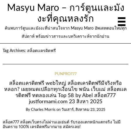
Masyu Maro – การ์ตูนและมัง
งะที่คุณหลงรัก
ค้นพบการ์ตูนและมังงะที่น่าสนใจจาก Masyu Maro อัพเดทตอนใหม่ทุก
สัปดาห์ พร้อมข่าวสารและบทวิเคราะห์จากนักอ่าน
Tag Archives:
สล็อตเเครดิตฟรี
PUNPRO777
สล็อตเเครดิตฟรี webใหญ่ สล็อตเครดิตฟรีมีจริงหรือ
หลอก? เผยหมดเปลือกทุกเงื่อนไข พนัน เว็บแม่ สล็อตเเค
รดิตฟรี ทดลองเล่น Top 58 by Abel สล็อต777
justformami.com 23 สิงหา 2025
By
Charles Morris
on
วันเสาร์, สิงหาคม 23, 2025
สล็อต777 สล็อตเว็บตรงไม่ผ่านเอเย่นต์ รับรองแตกหนักแตกจริง ไม่มี
อันตราย 100% เครดิตฟรีมากมาย สมัครเลย!