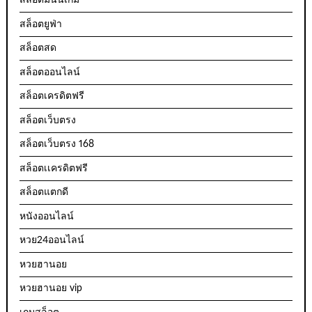
สล็อตมันนี่เกม
สล็อตยูฟ่า
สล็อตสด
สล็อตออนไลน์
สล็อตเครดิตฟรี
สล็อตเว็บตรง
สล็อตเว็บตรง 168
สล็อตเเครดิตฟรี
สล็อตแตกดี
หนังออนไลน์
หวย24ออนไลน์
หวยฮานอย
หวยฮานอย vip