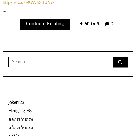
https://t.co/MUWh3tIUNw
…
Continue Reading
0
Search
for:
joker123
Hengjing168
สล็อตเว็บตรง
สล็อตเว็บตรง