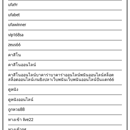
ufa9r
ufabet
ufawinner
vip168sa
zeus66
คาสิโน
คาสิโนออนไลน์
คาสิโนออนไลน์บาคาร่าบาคาร่าออนไลน์พนันออนไลน์สล็อต
สล็อตออนไลน์เกมยิงปลาเว็บพนันเว็บพนันออนไลน์ปั่นแตก66
ดูหนัง
ดูหนังออนไลน์
ถูกหวย88
ทางเข้า live22
ทางเข้าpg