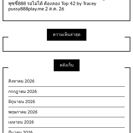
พุซซี่888 รอไม่ได้ ต้องลอง Top 42 by Tracey
pussy888play.me 2 ส.ค. 26
ความเห็นล่าสุด
คลังเก็บ
สิงหาคม 2026
กรกฎาคม 2026
มิถุนายน 2026
พฤษภาคม 2026
เมษายน 2026
มีนาคม 2026