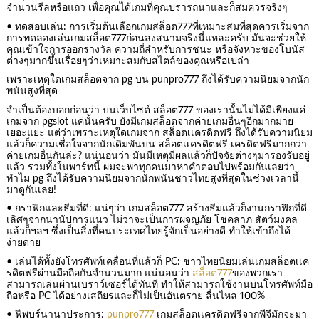
จำนวนรีลหรือแถว เพื่อคุณได้เกมที่คุณปรารถนาและก็สมควรจริงๆ
• ทดสอบเล่น: การเริ่มต้นเลือกเกมสล็อต777ที่เหมาะสมที่สุดควรเริ่มจาก
การทดลองเล่นเกมสล็อต777ก่อนลงสนามจริงนี่แหละครับ มันจะช่วยให้
คุณเข้าใจการออกรางวัล ความถี่สำหรับการชนะ หรือจังหวะของโบนัส
ต่างๆมากขึ้นเรื่อยๆว่าเหมาะสมกับสไตล์ของคุณหรือเปล่า
เพราะเหตุใดเกมสล็อตจาก pg บน punpro777 ถึงได้รับความนิยมจากนัก
พนันสูงที่สุด
จำเป็นต้องบอกก่อนว่า บนเว็บไซต์ สล็อต777 ของเรานั้นไม่ได้มีเพียงแค่
เกมจาก pgslot แค่นั้นครับ ยังมีเกมสล็อตจากค่ายเกมอื่นๆอีกมากมาย
เยอะแยะ แต่ว่าเพราะเหตุใดเกมจาก สล็อตเเครดิตฟรี ถึงได้รับความนิยม
แล้วก็ความเชื่อใจจากนักเดิมพันบน สล็อตเเครดิตฟรี เครดิตฟรีมากกว่า
ค่ายเกมอื่นกันล่ะ? แน่นอนว่า มันมีเหตุมีผลแล้วก็ปัจจัยต่างๆมารองรับอยู่
แล้ว รวมทั้งในพาร์ทนี้ ผมจะพาทุกคนมาหาคำตอบไปพร้อมกันเลยว่า
ทำไม pg ถึงได้รับความนิยมจากนักพนันชาวไทยสูงที่สุดในช่วงเวลานี้
มาดูกันเลย!
• กราฟิกและธีมที่ดี: แน่ๆว่า เกมสล็อต777 สร้างธีมแล้วก็งานกราฟิกที่ดี
เลิศๆจากนานัปการแนว ไม่ว่าจะเป็นการผจญภัย โชคลาภ สัตว์มงคล
แล้วก็ฯลฯ ซึ่งเป็นสิ่งที่คนประเทศไทยรู้จักเป็นอย่างดี ทำให้เข้าถึงได้
ง่ายดาย
• เล่นได้ทั้งยังโทรศัพท์เคลื่อนที่แล้วก็ PC: ชาวไทยนิยมเล่นเกมสล็อตเเค
รดิตฟรีผ่านมือถือกันจำนวนมาก แน่นอนว่า
สล็อต777
ของพวกเรา
สามารถเล่นผ่านเบราว์เซอร์ได้ทันที ทำให้สามารถใช้งานบนโทรศัพท์มือ
ถือหรือ PC ได้อย่างเสถียรและก็ไม่เป็นอันตราย ลื่นไหล 100%
• ฟีพบร์นานาประการ:
punpro777
เกมสล็อตเเครดิตฟรีจากพีจีมักจะมา