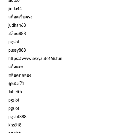
slot66
jinda44
สล็อตเว็บตรง
judhai168
สล็อต888
pgslot
pussy888
https://www.sexyauto168.fun
สล็อตxo
สล็อตทดลอง
ดูหนังโป๊
1xbetth
pgslot
pgslot
pgslot888
kiss918