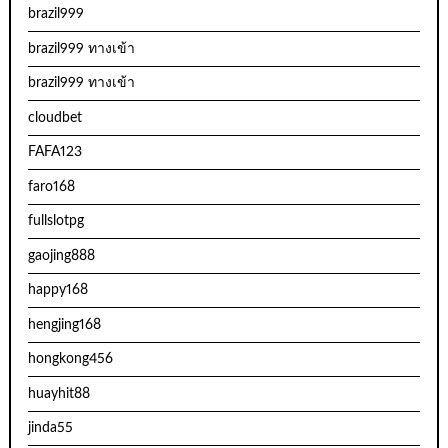
brazil999
brazil999 ทางเข้า
brazil999 ทางเข้า
cloudbet
FAFA123
faro168
fullslotpg
gaojing888
happy168
hengjing168
hongkong456
huayhit88
jinda55