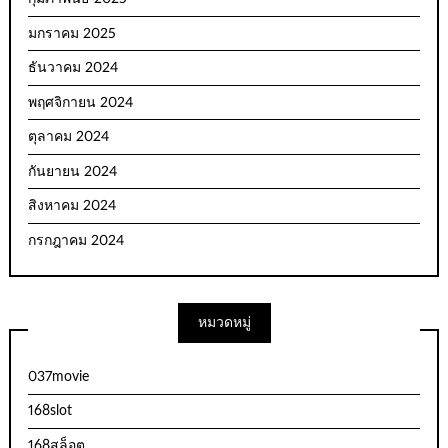
มกราคม 2025
ธันวาคม 2024
พฤศจิกายน 2024
ตุลาคม 2024
กันยายน 2024
สิงหาคม 2024
กรกฎาคม 2024
หมวดหมู่
037movie
168slot
168สล็อต