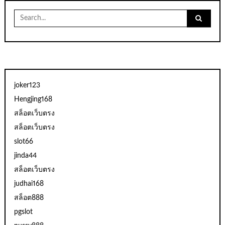
Search
for:
joker123
Hengjing168
สล็อตเว็บตรง
สล็อตเว็บตรง
slot66
jinda44
สล็อตเว็บตรง
judhai168
สล็อต888
pgslot