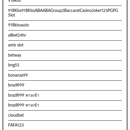
918kiss
918Kiss918KissABAABAGroup2BaccaratCasinoJoker123PGPG
Slot
918kissauto
allbet24hr
amb slot
betway
bng55
bonanza99
brazil999
brazil999 ทางเข้า
brazil999 ทางเข้า
cloudbet
FAFA123