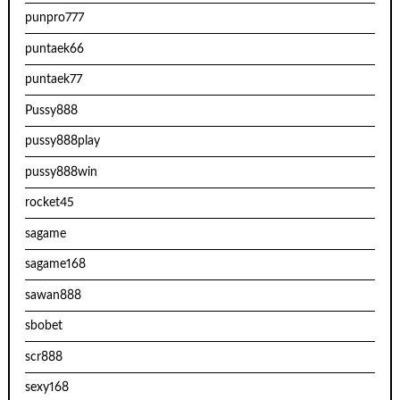
punpro777
puntaek66
puntaek77
Pussy888
pussy888play
pussy888win
rocket45
sagame
sagame168
sawan888
sbobet
scr888
sexy168