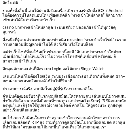
อัตโนมัติ
รวมทั้งทั้งสิ้นนี้เล่นได้ผ่านมือถือเครื่องเดียว รองรับอีกทั้ง iOS / Android
ไม่ต้องดาวน์โหลดแอปใดๆเพียงแค่คลิก “ทางเข้าใหม่ล่าสุด” ก็สามารถ
เข้าเล่นได้ในทันทีจากหน้าเว็บ
casino ปากทางเข้าใหม่ล่าสุด ระบบเสถียร ปลอดภัย เข้าได้ทุกวัสดุ
อุปกรณ์
สิ่งหนึ่งที่ผู้เล่นส่วนมากมักมองข้ามคือ okcasino “ทางเข้าเว็บไซต์” เพราะ
ว่าหลายเว็บมีปัญหาเข้าไม่ได้ ลิงก์เสีย หรือโดนบล็อก
แต่ว่าเว็บไซต์ที่ผมใช้อยู่ในช่วงเวลานี้จะมี “อัปเดตปากทางเข้าใหม่ทุก
เมื่อเชื่อวัน” เพื่อให้แน่ใจว่าไม่ว่าจะใช้โทรศัพท์เคลื่อนที่ หรือคอม ก็
สามารถเข้าได้แน่ๆ
อีกคุณลักษณะเด่นก็คือระบบ Login ออโต้แบบ Single Wallet
เล่นเกมไหนก็ไม่ต้องโยกเงิน ระบบจะเชื่อมกระเป๋าเดียวกันทั้งหมด ฝาก–
ถอนผ่านวอเลทหรือแบงค์ได้ในไม่กี่วินาที
ประสบการณ์จริง จากมือใหม่สู่ผู้ที่รู้เรื่องระบบคาสิโน
จำเป็นต้องยอมรับว่าทีแรกๆผมก็เสมือนใครหลายคน เล่นแบบไม่วางแผน
ย้ำบันเทิงใจ จนกระทั่งมีตอนที่ขาดทุน แต่ว่าพอเริ่มเรียนรู้ “วิธีคิดแบบนัก
ลงทุน” และก็รู้จักใช้อุปกรณ์จากเว็บไซต์ คาสิโน ให้ถูกจังหวะ ทุกสิ่งทุก
อย่างเริ่มเปลี่ยนแปลง
ผมใช้เวลา 3 เดือนในการทำความเข้าใจการอ่านเค้าไพ่บาคาร่า การ
เลือกเกมสล็อตที่ RTP สูง รวมทั้งการดูสถิติย้อนไปจากห้องเกมสด สิ่งกลุ่ม
นี้ทำให้ผม “ควบคุมเกมได้มากขึ้น” แทนที่จะให้เกมควบคุมเรา