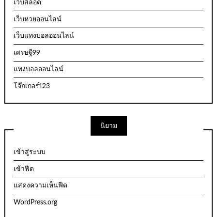
เว็บสล็อต
เว็บหวยออนไลน์
เว็บแทงบอลออนไลน์
เศรษฐี99
แทงบอลออนไลน์
โจ๊กเกอร์123
นิยาม
เข้าสู่ระบบ
เข้าฟีด
แสดงความเห็นฟีด
WordPress.org