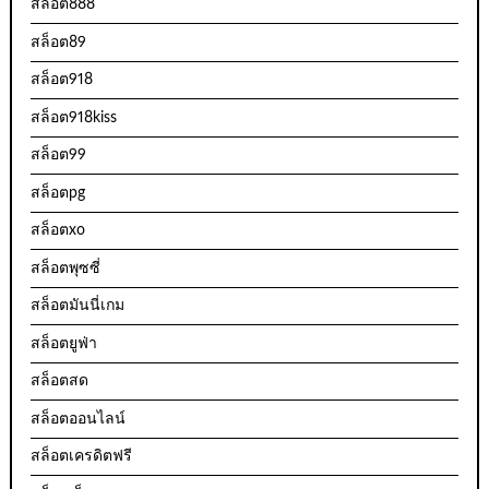
สล็อต888
สล็อต89
สล็อต918
สล็อต918kiss
สล็อต99
สล็อตpg
สล็อตxo
สล็อตพุซซี่
สล็อตมันนี่เกม
สล็อตยูฟ่า
สล็อตสด
สล็อตออนไลน์
สล็อตเครดิตฟรี