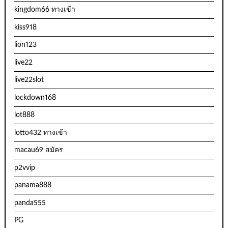
kingdom66 ทางเข้า
kiss918
lion123
live22
live22slot
lockdown168
lot888
lotto432 ทางเข้า
macau69 สมัคร
p2vvip
panama888
panda555
PG