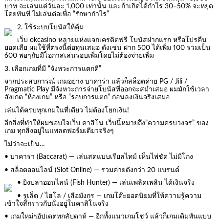
บาท จะเล่นแค่วันละ 1,000 เท่านั้น และถ้าเกิดได้กำไร 30–50% จะหยุด
โดยทันที ไม่เล่นต่อเพื่อ “รักษากำไร”
2. ใช้ระบบโบนัสให้คุ้ม
เว็บ okcasino หลายแห่งแจกเครดิตฟรี โบนัสฝากแรก หรือโปรคืน
ยอดเสีย ผมใช้ที่ตรงนี้ต่อทุนเสมอ ดังเช่น ฝาก 500 ได้เพิ่ม 100 รวมเป็น
600 พอๆกับมีโอกาสเล่นรอบเพิ่มโดยไม่ต้องจ่ายเพิ่ม
3. เลือกเกมที่มี “จังหวะการแตกดี”
จากประสบการณ์ เกมอย่าง บาคาร่า แล้วก็สล็อตค่าย PG / Jili /
Pragmatic Play มีจังหวะการจ่ายโบนัสที่ออกจะสม่ำเสมอ ผมมักใช้เวลา
สังเกต “ห้องเกม” หรือ “รอบการแตก” ก่อนลงเงินจริงเสมอ
เล่นได้ครบทุกเกมในที่เดียว ไม่ต้องโยกเงิน!
อีกสิ่งที่ทำให้ผมชอบใจเว็บ คาสิโน เว็บนี้หมายถึง”ความครบวงจร” ของ
เกม ทุกสิ่งอยู่ในแพลตฟอร์มเดียวจริงๆ
ไม่ว่าจะเป็น…
• บาคาร่า (Baccarat) — เล่นสดแบบเรียลไทม์ เห็นไพ่ชัด ไม่มีโกง
• สล็อตออนไลน์ (Slot Online) — รวมค่ายดังกว่า 20 แบรนด์
• ยิงปลาออนไลน์ (Fish Hunter) — เล่นเพลิดเพลิน ได้เงินจริง
• รูเล็ต / ไฮโล / เสือมังกร — เกมโต๊ะยอดนิยมที่ให้ความรู้ความ
เข้าใจสึกราวกับนั่งอยู่ในคาสิโนจริง
• เกมใหม่ๆอัปเดตทุกสัปดาห์ — อีกทั้งแนวเกมโชว์ แล้วก็เกมเดิมพันแบบ