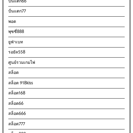
ปั่นแตก66
ปั่นแตก77
พอต
พุซซี่888
ยูฟ่าเบท
รอยัล558
ศูนย์รวมเกมไพ่
สล็อต
สล็อต 918kiss
สล็อต168
สล็อต66
สล็อต666
สล็อต777