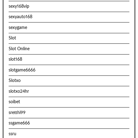
sexy168vip
sexyauto168
sexygame
Slot
Slot Online
slot168
slotgame6666
Slotxo
slotxo24hr
soibet
sretthi99
ssgame666
ssru