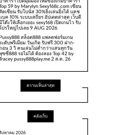
บาคาร่า เปิดมุมมองใหม่ของเกมบาคาร่า
Top 59 by Marylyn Sexy168c.com เซียน
ตัดเซียน รับโบนัส 30%ยิ่งเล่นยิ่งได้ แคช
แบค 10% ระบบเสถียร อัปเดตล่าสุด เว็บดี
มีโต๊ะให้เลือกเยอะ sexy168 เปิดเกมไว รับ
โปรใหญ่ไปเลย 9 AUG 2026
Pussy888 สล็อต888 แพลตฟอร์มเกม
ระดับพรีเมียม วันเกิด รับฟรี 300 ฝาก-
ถอน 3 วิ คนเล่นไม่ต่ำกว่าแสนทุกวัน
พุซซี่888 รอไม่ได้ ต้องลอง Top 42 by
Tracey pussy888play.me 2 ส.ค. 26
ความเห็นล่าสุด
คลังเก็บ
สิงหาคม 2026