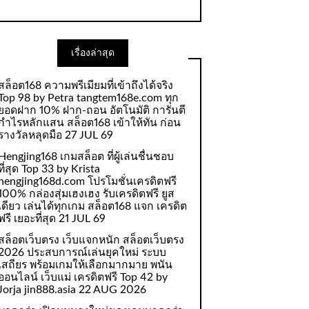
เรื่องล่าสุด
สล็อต168 ความพรีเมียมที่เข้าถึงได้จริง
Top 98 by Petra tangtem168e.com ทุก
ยอดฝาก 10% ฝาก-ถอน อัตโนมัติ การันตี
กำไรหลักแสน สล็อต168 เข้าให้ทัน ก่อน
รางวัลหลุดมือ 27 JUL 69
Hengjing168 เกมสล็อต ที่ผู้เล่นชื่นชอบ
ที่สุด Top 33 by Krista
hengjing168d.com โปรโมชั่นเครดิตฟรี
100% กล่องสุ่มเฮงเฮง รับเครดิตฟรี ยูส
เดียว เล่นได้ทุกเกม สล็อต168 แจก เครดิต
ฟรี เยอะที่สุด 21 JUL 69
สล็อตเว็บตรง เว็บแจกหนัก สล็อตเว็บตรง
2026 ประสบการณ์เล่นยุคใหม่ ระบบ
เสถียร พร้อมเกมให้เลือกมากมาย พนัน
ออนไลน์ เว็บแม่ เครดิตฟรี Top 42 by
Jorja jin888.asia 22 AUG 2026