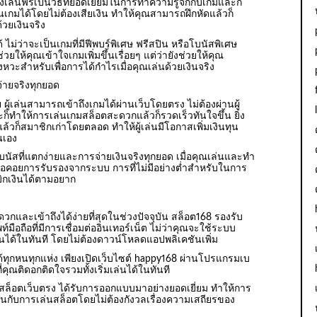
งเล่นฟรีเป็นวิธีที่ยอดเยี่ยมในการทำความรู้จักกับเกมและก็
เกมได้โดยไม่ต้องเสียเงิน ทำให้คุณสามารถฝึกหัดแล้วก็
้วยเงินจริง
ม่ว่าจะเป็นเกมที่มีฟีพบร์พิเศษ ฟรีสปิน หรือโบนัสพิเศษ
ให้คุณเข้าใจเกมเพิ่มขึ้นเรื่อยๆ แต่ว่ายังช่วยให้คุณ
ังหวะสำหรับเพื่อการได้กำไรเมื่อคุณเล่นด้วยเงินจริง
่ายจริงทุกยอด
 ผู้เล่นสามารถเข้าถึงเกมได้ผ่านเว็บโดยตรง ไม่ต้องผ่านผู้
ก็ทำให้การเล่นเกมสล็อตสะดวกแล้วก็รวดเร็วทันใจขึ้น ยิ่ง
ล้วก็สมาชิกเก่าโดยตลอด ทำให้ผู้เล่นมีโอกาสเพิ่มเงินทุน
นเอง
 โบนัสที่แตกง่ายและการจ่ายเงินจริงทุกยอด เมื่อคุณเล่นและทำ
งรอคอยการรับรองจากระบบ การที่ไม่มีอย่างต่ำสำหรับในการ
เบิกเงินได้ตามอยาก
กและเข้าถึงได้ง่ายที่สุดในช่วงปัจจุบัน สล็อต168 รองรับ
มือถือที่มีการเชื่อมต่ออินเทอร์เน็ต ไม่ว่าคุณจะใช้ระบบ
่นได้ในทันที โดยไม่ต้องดาวน์โหลดแอปพลิเคชันเพิ่ม
ุกหนทุกแห่ง เพียงเปิดเว็บไซต์ happy168 ผ่านโปรแกรมเบ
ุณติดอกติดใจรวมทั้งเริ่มเล่นได้ในทันที
ี่ สล็อตเว็บตรง ได้รับการออกแบบมาอย่างยอดเยี่ยม ทำให้การ
นกับการเล่นสล็อตโดยไม่ต้องกังวลเรื่องความเสถียรของ