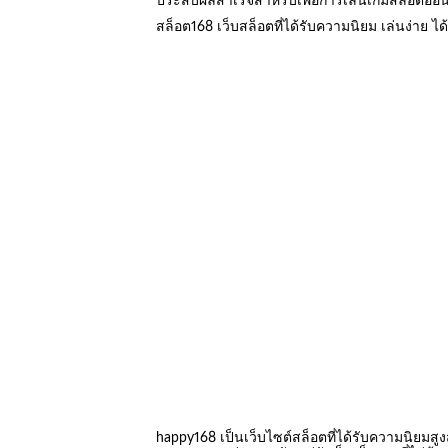
ประสบผลสำเร็จสำหรับเพื่อการเล่นเกมสล็อตออน
สล็อต168 เว็บสล็อตที่ได้รับความนิยม เล่นง่าย ได้
happy168 เป็นเว็บไซต์สล็อตที่ได้รับความนิยมสู