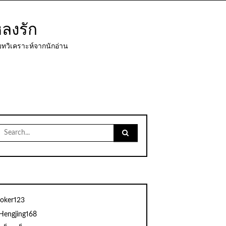
ลงรัก
ทวิเคราะห์จากนักอ่าน
Search
for:
joker123
Hengjing168