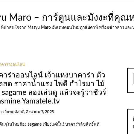
u Maro – การ์ตูนและมังงะที่คุณห
ะที่น่าสนใจจาก Masyu Maro อัพเดทตอนใหม่ทุกสัปดาห์ พร้อมข่าวสารและบ
าคาร่าออนไลน์
ร่าออนไลน์ เจ้าแห่งบาคาร่า ตัว
ลสด ราคาน้ำแรง ไพ่ดี กำไรมา ไม้
sagame ลองเล่นดู แล้วจะรู้ว่าชัวร์
asmine Yamatele.tv
on
วันพฤหัสบดี, สิงหาคม 7, 2025
นๆในไทยต้อง sagame เพียงแค่นั้น! บาคาร่าลิขสิทธิ์แท้