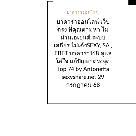
บาคาร่าออนไลน์
บาคาร่าออนไลน์ เว็บ
ตรง ที่คุณตามหา ไม่
ผ่านเอเย่นต์ ระบบ
เสถียร ไม่เด้งSEXY, SA ,
EBET บาคาร่า168 ดูแล
ใส่ใจ แก้ปัญหาตรงจุด
Top 74 by Antonetta
sexyshare.net 29
กรกฎาคม 68