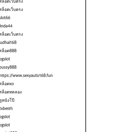
สล็อตเว็บตรง
สล็อตเว็บตรง
slot66
jinda44
สล็อตเว็บตรง
judhai168
สล็อต888
pgslot
pussy888
https://www.sexyauto168.fun
สล็อตxo
สล็อตทดลอง
ดูหนังโป๊
1xbetth
pgslot
pgslot