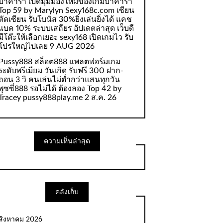
บาคาร่า เปิดมุมมองใหม่ของเกมบาคาร่า
Top 59 by Marylyn Sexy168c.com เซียน
ตัดเซียน รับโบนัส 30%ยิ่งเล่นยิ่งได้ แคช
แบค 10% ระบบเสถียร อัปเดตล่าสุด เว็บดี
มีโต๊ะให้เลือกเยอะ sexy168 เปิดเกมไว รับ
โปรใหญ่ไปเลย 9 AUG 2026
Pussy888 สล็อต888 แพลตฟอร์มเกม
ระดับพรีเมียม วันเกิด รับฟรี 300 ฝาก-
ถอน 3 วิ คนเล่นไม่ต่ำกว่าแสนทุกวัน
พุซซี่888 รอไม่ได้ ต้องลอง Top 42 by
Tracey pussy888play.me 2 ส.ค. 26
ความเห็นล่าสุด
คลังเก็บ
สิงหาคม 2026