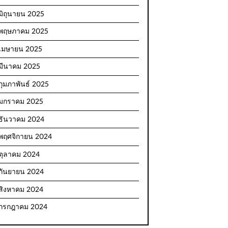
มิถุนายน 2025
พฤษภาคม 2025
เมษายน 2025
มีนาคม 2025
กุมภาพันธ์ 2025
มกราคม 2025
ธันวาคม 2024
พฤศจิกายน 2024
ตุลาคม 2024
กันยายน 2024
สิงหาคม 2024
กรกฎาคม 2024