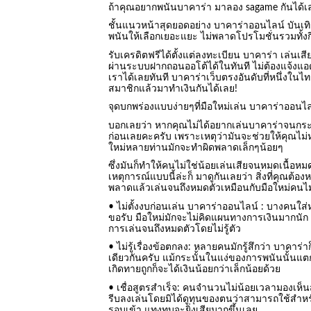
ถ้าคุณอยากพนันบาคาร่า มาลอง sagame กันได้เลย
ชั้นแนวหน้าสุดยอดอย่าง บาคาร่าออนไลน์ บันเทิง
พนันให้เลือกเยอะแยะ ไม่พลาดโปรโมชั่นรวมทั้งก
รับเครดิตฟรีได้ตั้งแต่ลงทะเบียน บาคาร่า เล่นเส
ผ่านระบบฝากถอนออโต้ได้ในทันที ไม่ต้องแจ้งแอดไ
เราได้เลยทันที บาคาร่าเว็บตรงอันดับที่หนึ่งในไ
สมาชิกแล้วมาทำเงินกันได้เลย!
จุดบกพร่องแบบง่ายๆที่มือใหม่เล่น บาคาร่าออนไล
บอกเลยว่า หากคุณไม่ได้อยากเล่นบาคาร่าจนกระท
ก่อนเลยคะครับ เพราะเหตุว่ามันจะช่วยให้คุณไ
ใหม่หลายท่านมักจะทำผิดพลาดเล็กๆน้อยๆ
ซึ่งมันก็ทำให้คนไม่ใช่น้อยเล่นเสียจนหมดเนื้อห
เหตุการณ์แบบนี้ล่ะก็ มาดูกันเลยว่า สิ่งที่คุณต้อ
พลาดแล้วเล่นจนถึงหมดตัวเหมือนกับมือใหม่คนไม
• ไม่ตั้งงบก่อนเล่น บาคาร่าออนไลน์ : บางคนใส
ขอรับ มือใหม่มักจะไม่คิดแผนทางการเงินมากนัก พอเพ
การเล่นจนถึงหมดตัวโดยไม่รู้ตัว
• ไม่รู้เรื่องข้อตกลง: หลายคนมักรู้สึกว่า บาคาร
เดียวกันครับ แม้กระนั้นในแง่ของการพนันนั้นแตกต
เกิดทายถูกก็จะได้เงินน้อยกว่าเล็กน้อยด้วย
• เชื่อสูตรสำเร็จ: คนจำนวนไม่น้อยเวลามองเห็น
รีบลงเล่นโดยมิได้ดูทุนของตนว่าสามารถใช้สำหร
รอบเข้า แทงทบจะยิ่งเสียมากขึ้นเลย