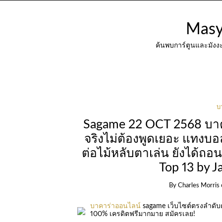
Masy
ค้นพบการ์ตูนและมังง
บ
Sagame 22 OCT 2568 บาคา
จริงไม่ต้องพูดเยอะ แทงบอ
ต่อไม้หลับตาเล่น ยังได้ถอน 
Top 13 by J
By
Charles Morris
บาคาร่าออนไลน์
sagame เว็บไซต์ตรงลำดับต้
100% เครดิตฟรีมากมาย สมัครเลย!