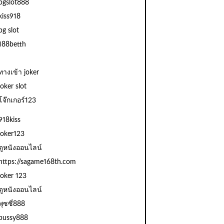
pgslot888
kiss918
pg slot
188betth
ทางเข้า joker
joker slot
โจ๊กเกอร์123
918kiss
joker123
ดูหนังออนไลน์
https://sagame168th.com
joker 123
ดูหนังออนไลน์
พุซซี่888
pussy888