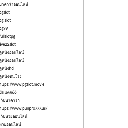
บาคาร่าออนไลน์
pgslot
pg slot
pg99
fullslotpg
live22slot
ดูหนังออนไลน์
ดูหนังออนไลน์
ดูหนังhd
ดูหนังชนโรง
https://www.pgslot.movie
ปั่นแตก66
เว็บบาคาร่า
https://www.punpro777.us/
เว็บหวยออนไลน์
หวยออนไลน์