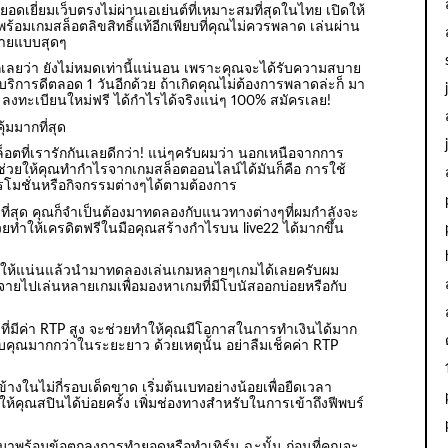
อดเยี่ยมเว็บตรงไม่ผ่านเอเย่นต์ที่เหมาะสมที่สุดในไทย เปิดให้
อมเกมสล็อตลิขสิทธิ์แท้อีกเพียบที่คุณไม่ควรพลาด เล่นผ่าน
ตรายแบบสุดๆ
อกเลยว่า ยังไม่หมดเท่านี้แน่นอน เพราะคุณจะได้รับความสบาย
การดีตลอด 1 วันอีกด้วย ถ้าเกิดคุณไม่ต้องการพลาดล่ะก็ มา
ี้ ลงทะเบียนใหม่ฟรี ได้กำไรได้จริงแน่ๆ 100% สมัครเลย!
้มมากที่สุด
อตที่เรารักกันเลยดีกว่า! แน่ๆครับผมว่า นอกเหนือจากการ
รถช่วยให้คุณทำกำไรจากเกมสล็อตออนไลน์ได้มันก็คือ การใช้
รโมชั่นหรือกิจกรรมต่างๆได้ตามต้องการ
ะที่สุด คุณก็จำเป็นต้องมาทดลองกับแนวทางต่างๆที่ผมกำลังจะ
ยทำให้เครดิตฟรีในมือคุณสร้างกำไรบน live22 ได้มากขึ้น
อให้แน่นแล้วนำมาทดลองเล่นเกมหลายๆเกมได้เลยครับผม
ายไปเล่นหลายเกมเพื่อมองหาเกมที่มีโบนัสออกบ่อยหรือกับ
ที่มีค่า RTP สูง จะช่วยทำให้คุณมีโอกาสในการทำเงินได้มาก
กับคุณมากกว่าในระยะยาว ด้วยเหตุนั้น อย่าลืมเช็คค่า RTP
ข้างในไม่กี่รอบเด็ดขาด เริ่มต้นเบทอย่างน้อยเพื่อยืดเวลา
ำให้คุณสปินได้บ่อยครั้ง เพิ่มช่องทางสำหรับในการเข้าถึงฟีพบร์
มาพร้อมข้อตกลงการทำยอดหรือทำเทิร์น ฉะนั้น ก่อนที่คุณจะ