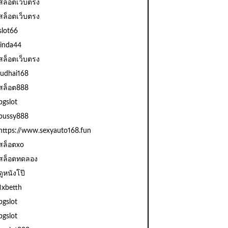
สล็อตเว็บตรง
สล็อตเว็บตรง
slot66
jinda44
สล็อตเว็บตรง
judhai168
สล็อต888
pgslot
pussy888
https://www.sexyauto168.fun
สล็อตxo
สล็อตทดลอง
ดูหนังโป๊
1xbetth
pgslot
pgslot