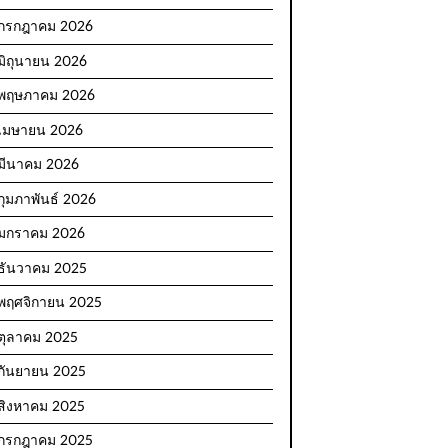
กรกฎาคม 2026
มิถุนายน 2026
พฤษภาคม 2026
เมษายน 2026
มีนาคม 2026
กุมภาพันธ์ 2026
มกราคม 2026
ธันวาคม 2025
พฤศจิกายน 2025
ตุลาคม 2025
กันยายน 2025
สิงหาคม 2025
กรกฎาคม 2025