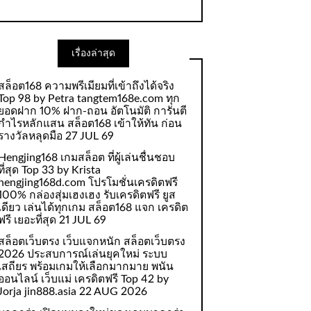
เรื่องล่าสุด
สล็อต168 ความพรีเมียมที่เข้าถึงได้จริง
Top 98 by Petra tangtem168e.com ทุก
ยอดฝาก 10% ฝาก-ถอน อัตโนมัติ การันตี
กำไรหลักแสน สล็อต168 เข้าให้ทัน ก่อน
รางวัลหลุดมือ 27 JUL 69
Hengjing168 เกมสล็อต ที่ผู้เล่นชื่นชอบ
ที่สุด Top 33 by Krista
hengjing168d.com โปรโมชั่นเครดิตฟรี
100% กล่องสุ่มเฮงเฮง รับเครดิตฟรี ยูส
เดียว เล่นได้ทุกเกม สล็อต168 แจก เครดิต
ฟรี เยอะที่สุด 21 JUL 69
สล็อตเว็บตรง เว็บแจกหนัก สล็อตเว็บตรง
2026 ประสบการณ์เล่นยุคใหม่ ระบบ
เสถียร พร้อมเกมให้เลือกมากมาย พนัน
ออนไลน์ เว็บแม่ เครดิตฟรี Top 42 by
Jorja jin888.asia 22 AUG 2026