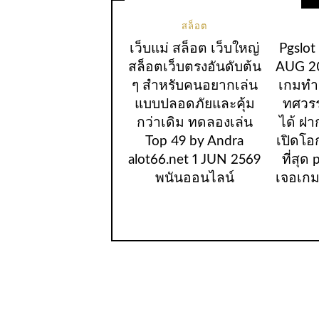
สล็อต
เว็บแม่ สล็อต เว็บใหญ่
Pgslot
สล็อตเว็บตรงอันดับต้น
AUG 20
ๆ สำหรับคนอยากเล่น
เกมทำเ
แบบปลอดภัยและคุ้ม
ทศวรร
กว่าเดิม ทดลองเล่น
ได้ ฝา
Top 49 by Andra
เปิดโ
alot66.net 1 JUN 2569
ที่สุด
พนันออนไลน์
เจอเกมท