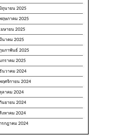
มิถุนายน 2025
พฤษภาคม 2025
เมษายน 2025
มีนาคม 2025
กุมภาพันธ์ 2025
มกราคม 2025
ธันวาคม 2024
พฤศจิกายน 2024
ตุลาคม 2024
กันยายน 2024
สิงหาคม 2024
กรกฎาคม 2024