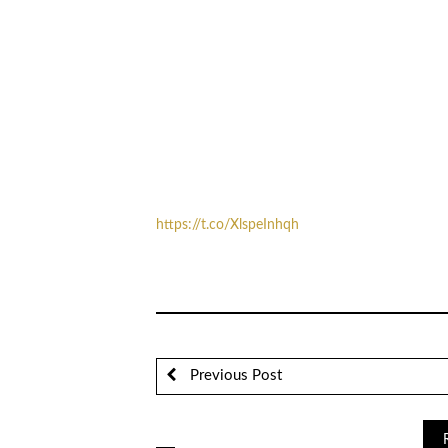
https://t.co/XlspeInhqh
Previous Post