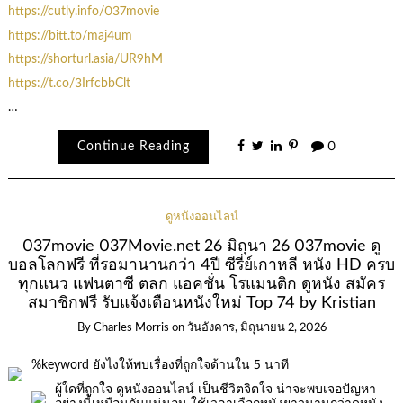
https://cutly.info/037movie
https://bitt.to/maj4um
https://shorturl.asia/UR9hM
https://t.co/3IrfcbbClt
…
Continue Reading
0
ดูหนังออนไลน์
037movie 037Movie.net 26 มิถุนา 26 037movie ดู
บอลโลกฟรี ที่รอมานานกว่า 4ปี ซีรี่ย์เกาหลี หนัง HD ครบ
ทุกแนว แฟนตาซี ตลก แอคชั่น โรแมนติก ดูหนัง สมัคร
สมาชิกฟรี รับแจ้งเตือนหนังใหม่ Top 74 by Kristian
By
Charles Morris
on
วันอังคาร, มิถุนายน 2, 2026
%keyword ยังไงให้พบเรื่องที่ถูกใจด้านใน 5 นาที
ผู้ใดที่ถูกใจ ดูหนังออนไลน์ เป็นชีวิตจิตใจ น่าจะพบเจอปัญหา