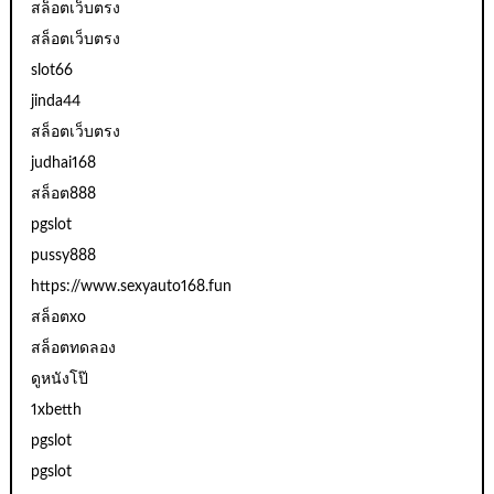
สล็อตเว็บตรง
สล็อตเว็บตรง
slot66
jinda44
สล็อตเว็บตรง
judhai168
สล็อต888
pgslot
pussy888
https://www.sexyauto168.fun
สล็อตxo
สล็อตทดลอง
ดูหนังโป๊
1xbetth
pgslot
pgslot