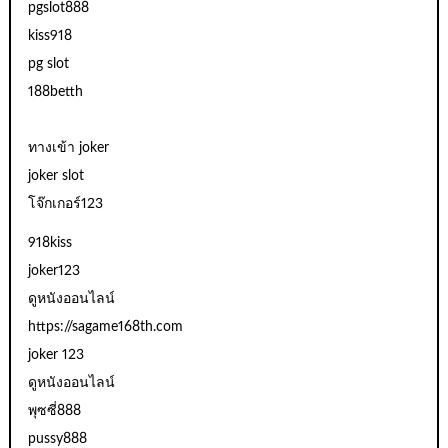
pgslot888
kiss918
pg slot
188betth
ทางเข้า joker
joker slot
โจ๊กเกอร์123
918kiss
joker123
ดูหนังออนไลน์
https://sagame168th.com
joker 123
ดูหนังออนไลน์
พุซซี่888
pussy888