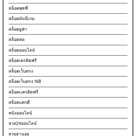
สล็อตพุซซี่
สล็อตมันนี่เกม
สล็อตยูฟ่า
สล็อตสด
สล็อตออนไลน์
สล็อตเครดิตฟรี
สล็อตเว็บตรง
สล็อตเว็บตรง 168
สล็อตเเครดิตฟรี
สล็อตแตกดี
หนังออนไลน์
หวย24ออนไลน์
หวยฮานอย