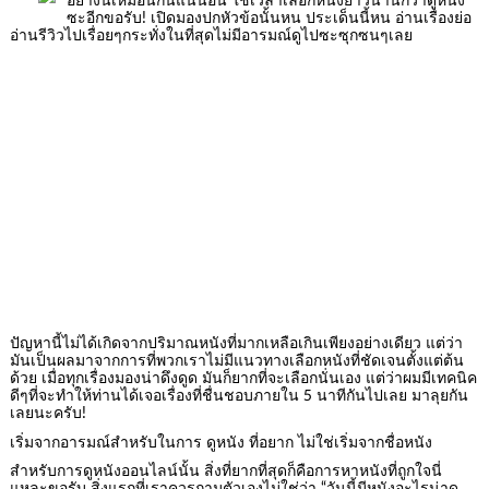
อย่างนี้เหมือนกันแน่นอน ใช้เวลาเลือกหนังยาวนานกว่าดูหนัง
ซะอีกขอรับ! เปิดมองปกหัวข้อนั้นหน ประเด็นนี้หน อ่านเรื่องย่อ
อ่านรีวิวไปเรื่อยๆกระทั่งในที่สุดไม่มีอารมณ์ดูไปซะซุกซนๆเลย
ปัญหานี้ไม่ได้เกิดจากปริมาณหนังที่มากเหลือเกินเพียงอย่างเดียว แต่ว่า
มันเป็นผลมาจากการที่พวกเราไม่มีแนวทางเลือกหนังที่ชัดเจนตั้งแต่ต้น
ด้วย เมื่อทุกเรื่องมองน่าดึงดูด มันก็ยากที่จะเลือกนั่นเอง แต่ว่าผมมีเทคนิค
ดีๆที่จะทำให้ท่านได้เจอเรื่องที่ชื่นชอบภายใน 5 นาทีกันไปเลย มาลุยกัน
เลยนะครับ!
เริ่มจากอารมณ์สำหรับในการ ดูหนัง ที่อยาก ไม่ใช่เริ่มจากชื่อหนัง
สำหรับการดูหนังออนไลน์นั้น สิ่งที่ยากที่สุดก็คือการหาหนังที่ถูกใจนี่