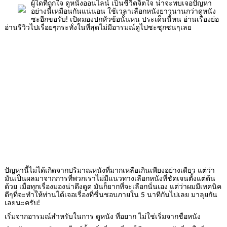
ผู้ใดที่ถูกใจ ดูหนังออนไลน์ เป็นชีวิตจิตใจ น่าจะพบเจอปัญหา
อย่างนี้เหมือนกันแน่นอน ใช้เวลาเลือกหนังยาวนานกว่าดูหนัง
ซะอีกขอรับ! เปิดมองปกหัวข้อนั้นหน ประเด็นนี้หน อ่านเรื่องย่อ
อ่านรีวิวไปเรื่อยๆกระทั่งในที่สุดไม่มีอารมณ์ดูไปซะซุกซนๆเลย
ปัญหานี้ไม่ได้เกิดจากปริมาณหนังที่มากเหลือเกินเพียงอย่างเดียว แต่ว่า
มันเป็นผลมาจากการที่พวกเราไม่มีแนวทางเลือกหนังที่ชัดเจนตั้งแต่ต้น
ด้วย เมื่อทุกเรื่องมองน่าดึงดูด มันก็ยากที่จะเลือกนั่นเอง แต่ว่าผมมีเทคนิค
ดีๆที่จะทำให้ท่านได้เจอเรื่องที่ชื่นชอบภายใน 5 นาทีกันไปเลย มาลุยกัน
เลยนะครับ!
เริ่มจากอารมณ์สำหรับในการ ดูหนัง ที่อยาก ไม่ใช่เริ่มจากชื่อหนัง