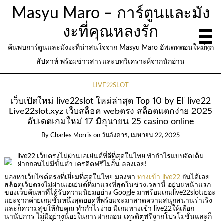
Masyu Maro – การ์ตูนและมัง
งะที่คุณหลงรัก
ค้นพบการ์ตูนและมังงะที่น่าสนใจจาก Masyu Maro อัพเดทตอนใหม่ทุก
สัปดาห์ พร้อมข่าวสารและบทวิเคราะห์จากนักอ่าน
LIVE22SLOT
เว็บเปิดใหม่ live22slot ใหม่ล่าสุด Top 10 by Eli live22
Live22slot.xyz เว็บสล็อต webตรง สล็อตแตกง่าย 2025
อัปเดตเกมใหม่ 17 มิถุนายน 25 casino online
By
Charles Morris
on
วันอังคาร, เมษายน 22, 2025
live22 เว็บตรงไม่ผ่านเอเย่นต์ที่ดีที่สุดในไทย ทำกำไรแบบจัดเต็ม
ฝากถอนไม่มีขั้นต่ำ เครดิตฟรีไม่อั้น ลองเลย!
มองหาเว็บไซต์ตรงที่เยี่ยมที่สุดในไทย มองหา
ทางเข้า live22
กันได้เลย
สล็อตเว็บตรงไม่ผ่านเอเย่นต์ที่มาแรงที่สุดในช่วงเวลานี้ อยู่บนหน้าแรก
ของเว็บค้นหาที่ได้รับความนิยมอย่าง Google มาพร้อมเกมlive22slotเยอะ
แยะจากค่ายเกมชั้นหนึ่งสุดยอดที่พร้อมจะมาสาดความสนุกสนานร่าเริง
และก็ความสุขให้กับคุณ ทำกำไรง่าย มีเกมทางเข้า live22ให้เลือก
นานัปการ ไม่มีอย่างน้อยในการฝากถอน เครดิตฟรีจากโปรโมชั่นและก็