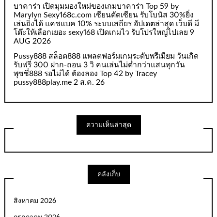
บาคาร่า เปิดมุมมองใหม่ของเกมบาคาร่า Top 59 by
Marylyn Sexy168c.com เซียนตัดเซียน รับโบนัส 30%ยิ่ง
เล่นยิ่งได้ แคชแบค 10% ระบบเสถียร อัปเดตล่าสุด เว็บดี มี
โต๊ะให้เลือกเยอะ sexy168 เปิดเกมไว รับโปรใหญ่ไปเลย 9
AUG 2026
Pussy888 สล็อต888 แพลตฟอร์มเกมระดับพรีเมียม วันเกิด
รับฟรี 300 ฝาก-ถอน 3 วิ คนเล่นไม่ต่ำกว่าแสนทุกวัน
พุซซี่888 รอไม่ได้ ต้องลอง Top 42 by Tracey
pussy888play.me 2 ส.ค. 26
ความเห็นล่าสุด
คลังเก็บ
สิงหาคม 2026