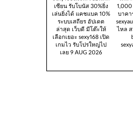
เซียน รับโบนัส 30%ยิ่ง
1,000 
เล่นยิ่งได้ แคชแบค 10%
บาคาร
ระบบเสถียร อัปเดต
sexyau
ล่าสุด เว็บดี มีโต๊ะให้
ไหล ส
เลือกเยอะ sexy168 เปิด
เกมไว รับโปรใหญ่ไป
sexy
เลย 9 AUG 2026