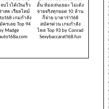
จบไวได้เงินเร็ว
อั้น ห้องเล่นเยอะ ไม่เด้ง
่าสด เรียลไทม์
จ่ายจริงทุกยอด 10 ล้าน
to168 เกมกำลัง
ก็จ่าย บาคาร่า168
มัครเลย Top 94
สมัครด่วน เกมกำลัง
by Madge
ไหล Top 93 by Conrad
auto168a.com
Sexybaccarat168.fun