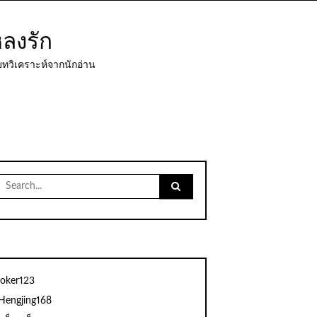
ลงรัก
ทวิเคราะห์จากนักอ่าน
Search
for:
joker123
Hengjing168