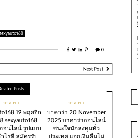
sexyauto168
0
Next Post
Related Posts
บาคาร่า
บาคาร่า
to168 19 พฤศจิก
บาคาร่า 20 November
8 sexyauto168
2025 บาคาร่าออนไลน์
ออนไลน์ รูปแบบ
ชนะใจนักลงทุนทั่ว
กำไรดี สมัครรับ
ประเทศ แจกเงินคืนไม่