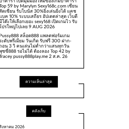
บาคาร่า เปิดมุมมองใหม่ของเกมบาคาร่า
Top 59 by Marylyn Sexy168c.com เซียน
ตัดเซียน รับโบนัส 30%ยิ่งเล่นยิ่งได้ แคช
แบค 10% ระบบเสถียร อัปเดตล่าสุด เว็บดี
มีโต๊ะให้เลือกเยอะ sexy168 เปิดเกมไว รับ
โปรใหญ่ไปเลย 9 AUG 2026
Pussy888 สล็อต888 แพลตฟอร์มเกม
ระดับพรีเมียม วันเกิด รับฟรี 300 ฝาก-
ถอน 3 วิ คนเล่นไม่ต่ำกว่าแสนทุกวัน
พุซซี่888 รอไม่ได้ ต้องลอง Top 42 by
Tracey pussy888play.me 2 ส.ค. 26
ความเห็นล่าสุด
คลังเก็บ
สิงหาคม 2026