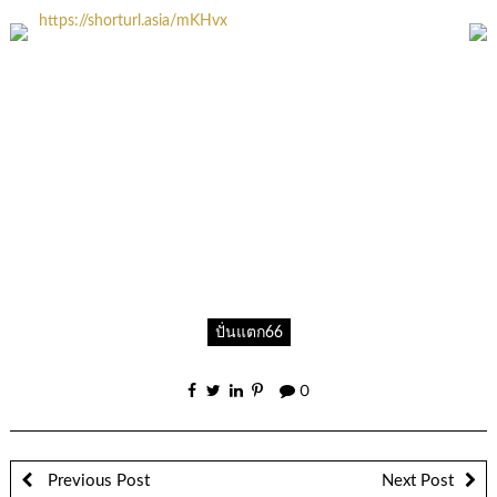
https://shorturl.asia/mKHvx
ปั่นแตก66
0
Previous Post
Next Post