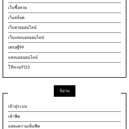
เว็บซื้อหวย
เว็บสล็อต
เว็บหวยออนไลน์
เว็บแทงบอลออนไลน์
เศรษฐี99
แทงบอลออนไลน์
โจ๊กเกอร์123
นิยาม
เข้าสู่ระบบ
เข้าฟีด
แสดงความเห็นฟีด