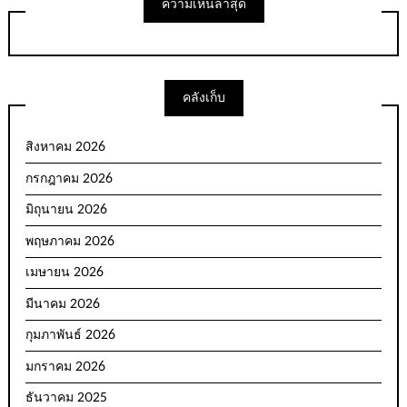
ความเห็นล่าสุด
คลังเก็บ
สิงหาคม 2026
กรกฎาคม 2026
มิถุนายน 2026
พฤษภาคม 2026
เมษายน 2026
มีนาคม 2026
กุมภาพันธ์ 2026
มกราคม 2026
ธันวาคม 2025