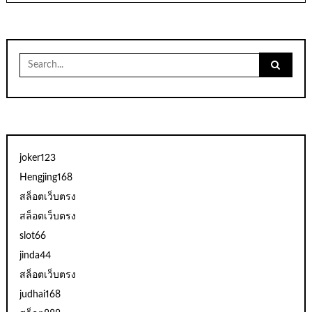
Search
for:
joker123
Hengjing168
สล็อตเว็บตรง
สล็อตเว็บตรง
slot66
jinda44
สล็อตเว็บตรง
judhai168