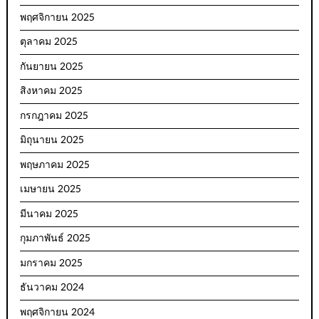
พฤศจิกายน 2025
ตุลาคม 2025
กันยายน 2025
สิงหาคม 2025
กรกฎาคม 2025
มิถุนายน 2025
พฤษภาคม 2025
เมษายน 2025
มีนาคม 2025
กุมภาพันธ์ 2025
มกราคม 2025
ธันวาคม 2024
พฤศจิกายน 2024