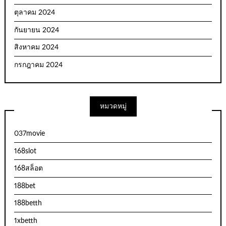
ตุลาคม 2024
กันยายน 2024
สิงหาคม 2024
กรกฎาคม 2024
หมวดหมู่
037movie
168slot
168สล็อต
188bet
188betth
1xbetth