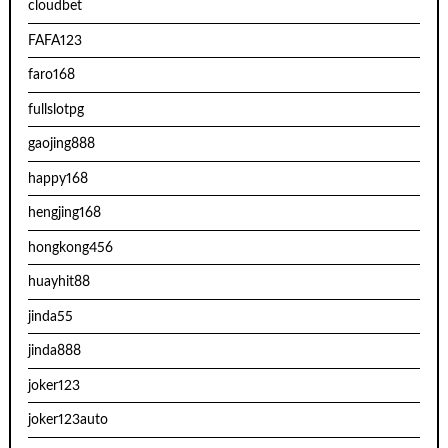
cloudbet
FAFA123
faro168
fullslotpg
gaojing888
happy168
hengjing168
hongkong456
huayhit88
jinda55
jinda888
joker123
joker123auto