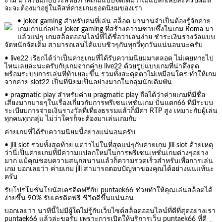
งาม มาพร้อมกับประสิทธิภาพเกมแบบจัดเต็ม ก็ไม่แปลกเลยล่ะครับผมที่
จะจะต้องมาอยู่ในลิสท์ค่ายเกมยอดนิยมของเรา
• joker gaming สำหรับคนที่เล่น สล็อต มานานจำเป็นต้องรู้จักค่าย
เกมเก่าแก่อย่าง joker gaming ที่สร้างความซาบซึ้งในเกม Roma มา
แล้วแน่ๆ เกมสล็อตออนไลน์ที่ได้ชื่อว่าเล่นง่าย ชำระเงินรางวัลแบบ
จัดหนักจัดเต็ม สามารถเล่นได้แบบชิวๆกันทุกวี่ทุกวันแน่นอนนะครับ
• live22 เรียกได้ว่าเป็นค่ายเกมที่ได้รับความนิยมมาตลอด ไม่เคยหายไป
ไหนเลยล่ะนะครับกับเกมจากค่าย live22 ด้วยรูปแบบเกมที่น่าดึงดูด
พร้อมระบบการเล่นที่ท้าเยอะขึ้น รวมทั้งสะดุดตาไม่เหมือนใคร ทำให้เกม
จากค่าย slot22 เป็นที่นิยมเป็นอย่างมากในกลุ่มนักเดิมพัน
• pragmatic play สำหรับค่าย pragmatic play ถือได้ว่าค่ายเกมที่มีชื่อ
เสียงมากมายๆในเรื่องเกี่ยวกับการพรีเซนเทชั่นเกม ปั่นแตก66 ที่มีระบบ
ระเบียบการจ่ายเงินรางวัลที่เที่ยงธรรมแล้วก็มีค่า RTP สูง เหมาะกับผู้เล่น
ทุกคนทุกกลุ่ม ไม่ว่าใครก็จะต้องมาเล่นเกมกับ
ค่ายเกมที่ได้รับความนิยมนี้อย่างแน่นอนครับ
• jili slot รวมทั้งสุดท้าย แต่ว่าไม่ในที่สุดแน่ๆกับค่ายเกม jili slot ด้วยเหตุ
ว่านี่เป็นค่ายเกมที่มีความแปลกใหม่ในการพรีเซนเทชั่นเกมต่างๆอย่าง
มาก แม้คุณชอบความสนุกสนานแล้วก็ความรวดเร็วสำหรับเพื่อการเล่น
เกม บอกเลยว่า ค่ายเกม jili สามารถตอบปัญหาของคุณได้อย่างแน่แท้นะ
ครับ
รับโปรโมชั่นโบนัสเครดิตฟรีกับ puntaek66 ช่วยทำให้คุณเล่นสล็อตได้
ง่ายขึ้น 90% รับเครดิตฟรี ชีวิตดีขึ้นแน่นอน
บอกเลยว่า นาทีนี้ไม่มีผู้ใดไม่รู้กับเว็บไซต์สล็อตออนไลน์ที่ดีที่สุดอย่างเรา
puntaek66 แล้วล่ะขอรับ เพราะการเปิดให้บริการเว็บ puntaek66 ที่ดี