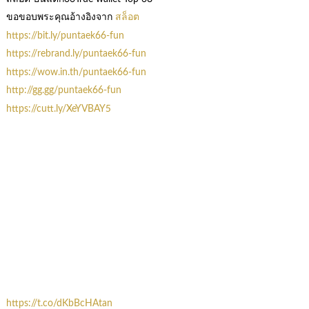
ขอขอบพระคุณอ้างอิงจาก
สล็อต
https://bit.ly/puntaek66-fun
https://rebrand.ly/puntaek66-fun
https://wow.in.th/puntaek66-fun
http://gg.gg/puntaek66-fun
https://cutt.ly/XeYVBAY5
https://t.co/dKbBcHAtan