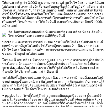
ให้เล่นมากยิ่งกว่า 3,000 เกม สามารถเล่นผ่านเว็บไซต์บราวเซอร์ได้เลย
ไม่ต้องดาวน์โหลดหรือจัดตั้ง รองรับทุกเครื่องไม้เครื่องมือสำหรับการเข้า
ใช้งาน สนุกสนานกับการพนันได้อย่างเต็มที่ ไม่พลาดโอกาสสำหรับเพื่อ
การได้กำไรที่ดีที่สุด มาพร้อมโปรโมชั่นและก็กิจกรรมพิเศษมาก บอกเลย
ว่า ถ้าเกิดคุณไม่ได้อยากต้องการเสียโอกาสสำหรับการเป็นคนมั่งมี สมัคร
เป็นสมาชิกใหม่กับพวกเราได้แล้ววันนี้ ลงทะเบียนเป็นสมาชิกฟรี 100%
สมัครเลย!
จัดเต็มค่ายเกมดังยอดนิยมที่เหมาะสมที่สุดบน สล็อต ที่ยอดเยี่ยมใน
ไทย พร้อมเปิดประสบการณ์ที่ดีที่สุดวันนี้
บอกเลยนะนะครับว่า ความนิยมของการเป็นเว็บไซต์ตรงไม่ผ่านเอเย่นต์
ยอดนิยมมากที่สุดในไทยไม่ใช่เรื่องฟลุ๊คแน่นอนครับ เนื่องจาก สล็อต
เว็บไซต์ตรง ไม่ผ่านเอเย่นต์ของพวกเราสามารถตอบสนองความต้องการ
ของสมาชิกทุกท่านได้แน่นอน
ในขณะนี้ เกม สล็อต มีมากกว่า 5,000 เกมจากนานาประการค่ายชั้นนำ
บางโอกาส ถ้าคุณอยากเล่นเกมนี้ของค่ายนั้นล่ะก็ คุณก็บางครั้งก็อาจ
จะจะต้องแปลงเว็บไปมา เพราะเว็บที่กำลังใช้บริการไม่มีเกมจากค่าย
นั้นๆเปิดให้บริการนั่นเอง แต่ว่าปัญหานี้
จะไม่เกิดขึ้นกับเราแน่นอนครับผม เนื่องจากพวกเรามีเกมสล็อตออนไลน์
จากค่ายเกมชั้นแนวหน้าระดับโลกจำนวนมาก เพื่อคุณสนุกกับการเล่นได้
อย่างมาก ไม่ต้องเปลี่ยนแปลงเว็บไปมา รวมทั้งนี่คือ 5 ค่ายเกมยอดฮิตที่
เยี่ยมที่สุดบนเว็บไซต์ตรงไม่ผ่านเอเย่นต์ของเรา
• pg slot ไม่ว่าใครก็ต้องรู้จักค่ายเกมยอดนิยมยอดนิยมอย่าง ปั่นแตก66
อย่างไม่ต้องสงสัย เนื่องจากว่านี่เป็นค่ายเกมที่เป็นที่รู้จักมากที่สุดแล้วล่ะ
นะครับ ด้วยการออกแบบตัวเกมให้มีสตอรี่ที่ดี งานกราฟิกที่ล้ำสมัยแล้วก็