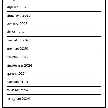
มิถุนายน 2025
พฤษภาคม 2025
เมษายน 2025
มีนาคม 2025
กุมภาพันธ์ 2025
มกราคม 2025
ธันวาคม 2024
พฤศจิกายน 2024
ตุลาคม 2024
กันยายน 2024
สิงหาคม 2024
กรกฎาคม 2024