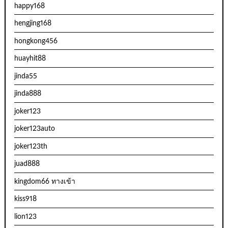
happy168
hengjing168
hongkong456
huayhit88
jinda55
jinda888
joker123
joker123auto
joker123th
juad888
kingdom66 ทางเข้า
kiss918
lion123