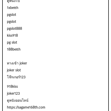
ดูหนังโป๊
1xbetth
pgslot
pgslot
pgslot888
kiss918
pg slot
188betth
ทางเข้า joker
joker slot
โจ๊กเกอร์123
918kiss
joker123
ดูหนังออนไลน์
https://sagame168th.com