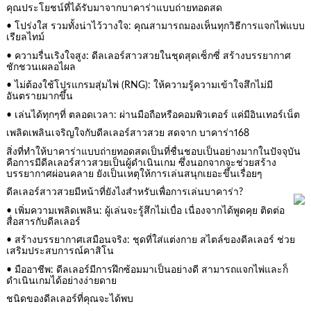
คุณประโยชน์ที่ได้รับมาจากบาคาร่าแบบถ่ายทอดสด
• โปร่งใส รวมทั้งน่าไว้วางใจ: คุณสามารถมองเห็นทุกวิธีการแจกไพ่แบบ
เรียลไทม์
• ความรื่นเริงใจสูง: ดีลเลอร์สาวสวยในชุดสุดเซ็กซี่ สร้างบรรยากาศ
ชักชวนเผลอไผล
• ไม่ต้องใช้โปรแกรมสุ่มไพ่ (RNG): ให้ความรู้ความเข้าใจสึกไม่มี
อันตรายมากขึ้น
• เล่นได้ทุกๆที่ ตลอดเวลา: ผ่านมือถือหรือคอมพิวเตอร์ แค่มีอินเทอร์เน็ต
เพลิดเพลินเจริญใจกับดีลเลอร์สาวสวย สดจาก บาคาร่า168
สิ่งที่ทำให้บาคาร่าแบบถ่ายทอดสดเป็นที่ชื่นชอบเป็นอย่างมากในปัจจุบัน
คือการมีดีลเลอร์สาวสวยเป็นผู้ดำเนินเกม ซึ่งนอกจากจะช่วยสร้าง
บรรยากาศผ่อนคลาย ยังเป็นเหตุให้การเล่นสนุกเยอะขึ้นเรื่อยๆ
ดีลเลอร์สาวสวยมีหน้าที่ยังไงสำหรับเพื่อการเล่นบาคาร่า?
• เพิ่มความเพลิดเพลิน: ผู้เล่นจะรู้สึกไม่เบื่อ เนื่องจากได้พูดคุย ติดต่อ
สื่อสารกับดีลเลอร์
• สร้างบรรยากาศเสมือนจริง: ชุดที่ใส่แต่งกาย สไตล์ของดีลเลอร์ ช่วย
เสริมประสบการณ์คาสิโน
• มืออาชีพ: ดีลเลอร์มีการฝึกซ้อมมาเป็นอย่างดี สามารถแจกไพ่และก็
ดำเนินเกมได้อย่างง่ายดาย
ชนิดของดีลเลอร์ที่คุณจะได้พบ