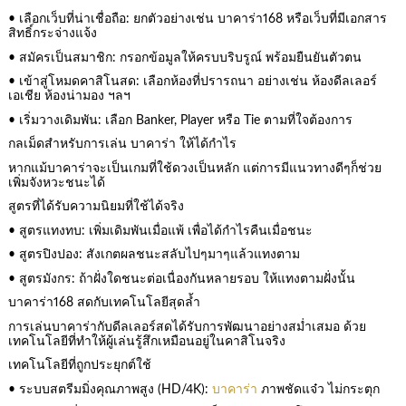
• เลือกเว็บที่น่าเชื่อถือ: ยกตัวอย่างเช่น บาคาร่า168 หรือเว็บที่มีเอกสาร
สิทธิ์กระจ่างแจ้ง
• สมัครเป็นสมาชิก: กรอกข้อมูลให้ครบบริบรูณ์ พร้อมยืนยันตัวตน
• เข้าสู่โหมดคาสิโนสด: เลือกห้องที่ปรารถนา อย่างเช่น ห้องดีลเลอร์
เอเชีย ห้องน่ามอง ฯลฯ
• เริ่มวางเดิมพัน: เลือก Banker, Player หรือ Tie ตามที่ใจต้องการ
กลเม็ดสำหรับการเล่น บาคาร่า ให้ได้กำไร
หากแม้บาคาร่าจะเป็นเกมที่ใช้ดวงเป็นหลัก แต่การมีแนวทางดีๆก็ช่วย
เพิ่มจังหวะชนะได้
สูตรที่ได้รับความนิยมที่ใช้ได้จริง
• สูตรแทงทบ: เพิ่มเดิมพันเมื่อแพ้ เพื่อได้กำไรคืนเมื่อชนะ
• สูตรปิงปอง: สังเกตผลชนะสลับไปๆมาๆแล้วแทงตาม
• สูตรมังกร: ถ้าฝั่งใดชนะต่อเนื่องกันหลายรอบ ให้แทงตามฝั่งนั้น
บาคาร่า168 สดกับเทคโนโลยีสุดล้ำ
การเล่นบาคาร่ากับดีลเลอร์สดได้รับการพัฒนาอย่างสม่ำเสมอ ด้วย
เทคโนโลยีที่ทำให้ผู้เล่นรู้สึกเหมือนอยู่ในคาสิโนจริง
เทคโนโลยีที่ถูกประยุกต์ใช้
• ระบบสตรีมมิ่งคุณภาพสูง (HD/4K):
บาคาร่า
ภาพชัดแจ๋ว ไม่กระตุก