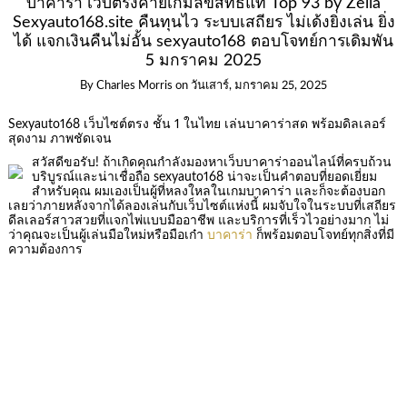
บาคาร่า เว็บตรงค่ายเกมลิขสิทธิ์แท้ Top 93 by Zella
Sexyauto168.site คืนทุนไว ระบบเสถียร ไม่เด้งยิ่งเล่น ยิ่ง
ได้ แจกเงินคืนไม่อั้น sexyauto168 ตอบโจทย์การเดิมพัน
5 มกราคม 2025
By
Charles Morris
on
วันเสาร์, มกราคม 25, 2025
Sexyauto168 เว็บไซต์ตรง ชั้น 1 ในไทย เล่นบาคาร่าสด พร้อมดิลเลอร์
สุดงาม ภาพชัดเจน
สวัสดีขอรับ! ถ้าเกิดคุณกำลังมองหาเว็บบาคาร่าออนไลน์ที่ครบถ้วน
บริบูรณ์และน่าเชื่อถือ sexyauto168 น่าจะเป็นคำตอบที่ยอดเยี่ยม
สำหรับคุณ ผมเองเป็นผู้ที่หลงใหลในเกมบาคาร่า และก็จะต้องบอก
เลยว่าภายหลังจากได้ลองเล่นกับเว็บไซต์แห่งนี้ ผมจับใจในระบบที่เสถียร
ดีลเลอร์สาวสวยที่แจกไพ่แบบมืออาชีพ และบริการที่เร็วไวอย่างมาก ไม่
ว่าคุณจะเป็นผู้เล่นมือใหม่หรือมือเก๋า
บาคาร่า
ก็พร้อมตอบโจทย์ทุกสิ่งที่มี
ความต้องการ