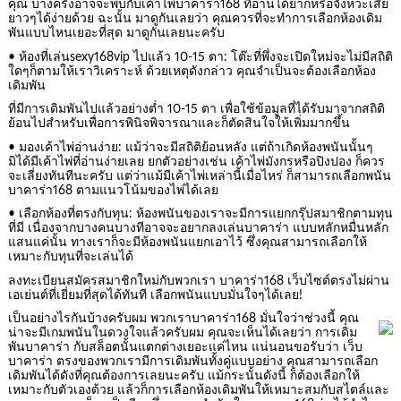
คุณ บางครั้งอาจจะพบกับเค้าไพ่บาคาร่า168 ที่อ่านได้ยากหรือจังหวะเสีย
ยาวๆได้ง่ายด้วย ฉะนั้น มาดูกันเลยว่า คุณควรที่จะทำการเลือกห้องเดิม
พันแบบไหนเยอะที่สุด มาดูกันเลยนะครับ
• ห้องที่เล่นsexy168vip ไปแล้ว 10-15 ตา: โต๊ะที่พึ่งจะเปิดใหม่จะไม่มีสถิติ
ใดๆก็ตามให้เราวิเคราะห์ ด้วยเหตุดังกล่าว คุณจำเป็นจะต้องเลือกห้อง
เดิมพัน
ที่มีการเดิมพันไปแล้วอย่างต่ำ 10-15 ตา เพื่อใช้ข้อมูลที่ได้รับมาจากสถิติ
ย้อนไปสำหรับเพื่อการพินิจพิจารณาและก็ตัดสินใจให้เพิ่มมากขึ้น
• มองเค้าไพ่อ่านง่าย: แม้ว่าจะมีสถิติย้อนหลัง แต่ถ้าเกิดห้องพนันนั้นๆ
มิได้มีเค้าไพ่ที่อ่านง่ายเลย ยกตัวอย่างเช่น เค้าไพ่มังกรหรือปิงปอง ก็ควร
จะเลี่ยงทันทีนะครับ แต่ว่าแม้มีเค้าไพ่เหล่านี้เมื่อไหร่ ก็สามารถเลือกพนัน
บาคาร่า168 ตามแนวโน้มของไพ่ได้เลย
• เลือกห้องที่ตรงกับทุน: ห้องพนันของเราจะมีการแยกกรุ๊ปสมาชิกตามทุน
ที่มี เนื่องจากบางคนบางทีอาจจะอยากลงเล่นบาคาร่า แบบหลักหมื่นหลัก
แสนแค่นั้น ทางเราก็จะมีห้องพนันแยกเอาไว้ ซึ่งคุณสามารถเลือกให้
เหมาะกับทุนที่จะเล่นได้
ลงทะเบียนสมัครสมาชิกใหม่กับพวกเรา บาคาร่า168 เว็บไซต์ตรงไม่ผ่าน
เอเย่นต์ที่เยี่ยมที่สุดได้ทันที เลือกพนันแบบมั่นใจๆได้เลย!
เป็นอย่างไรกันบ้างครับผม พวกเราบาคาร่า168 มั่นใจว่าช่วงนี้ คุณ
น่าจะมีเกมพนันในดวงใจแล้วครับผม คุณจะเห็นได้เลยว่า การเดิม
พันบาคาร่า กับสล็อตนั้นแตกต่างเยอะแค่ไหน แน่นอนขอรับว่า เว็บ
บาคาร่า ตรงของพวกเรามีการเดิมพันทั้งคู่แบบอย่าง คุณสามารถเลือก
เดิมพันได้ดังที่คุณต้องการเลยนะครับ แม้กระนั้นดังนี้ ก็ต้องเลือกให้
เหมาะกับตัวเองด้วย แล้วก็การเลือกห้องเดิมพันให้เหมาะสมกับสไตล์และ