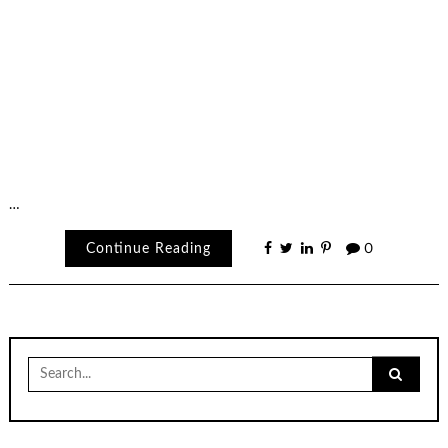
…
Continue Reading
0
Search
for: