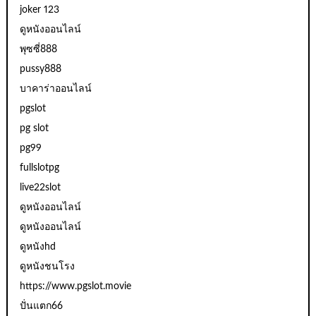
joker 123
ดูหนังออนไลน์
พุซซี่888
pussy888
บาคาร่าออนไลน์
pgslot
pg slot
pg99
fullslotpg
live22slot
ดูหนังออนไลน์
ดูหนังออนไลน์
ดูหนังhd
ดูหนังชนโรง
https://www.pgslot.movie
ปั่นแตก66