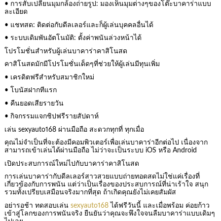
• การสับเปลี่ยนมุมกล้องถ่ายรูป: มองเห็นมุมต่างๆของโต๊ะบาคาร่าแบบ
ละเอียด
• แชทสด: ติดต่อกับดีลเลอร์และก็ผู้เล่นบุคคลอื่นได้
• ระบบเดิมพันอัตโนมัติ: ตั้งค่าพนันล่วงหน้าได้
โปรโมชั่นสำหรับผู้เล่นบาคาร่าคาสิโนสด
คาสิโนสดมักมีโปรโมชั่นเด็ดๆที่ช่วยให้ผู้เล่นมีทุนเพิ่ม
• เครดิตฟรีสำหรับสมาชิกใหม่
• โบนัสฝากทีแรก
• คืนยอดเสียรายวัน
• กิจกรรมแจกชิปฟรีรายสัปดาห์
เล่น sexyauto168 ผ่านมือถือ สะดวกทุกที่ ทุกเมื่อ
คุณไม่จำเป็นที่จะต้องมีคอมพิวเตอร์เพื่อเล่นบาคาร่าอีกต่อไป เนื่องจาก
สามารถเข้าเล่นได้ผ่านมือถือ ไม่ว่าจะเป็นระบบ iOS หรือ Android
เปิดประสบการณ์ใหม่ไปกับบาคาร่าคาสิโนสด
การเล่นบาคาร่ากับดีลเลอร์สาวสวยแบบถ่ายทอดสดไม่ใช่แค่เรื่องที่
เกี่ยวข้องกับการพนัน แต่ว่าเป็นเรื่องของประสบการณ์ที่น่าเร้าใจ สนุก
รวมทั้งเปรียบเสมือนจริงมากที่สุด ถ้าเกิดคุณยังไม่เคยสัมผัส
อย่ารอช้า ทดสอบเล่น
sexyauto168
ได้ฟรีวันนี้ และเมื่อพร้อม ค่อยก้าว
เข้าสู่โลกของการพนันจริง ยืนยันว่าคุณจะพึงใจจนลืมบาคาร่าแบบเดิมๆ